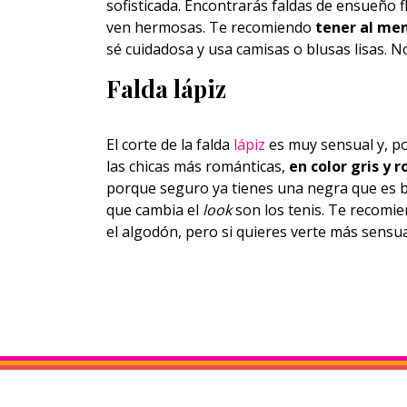
sofisticada. Encontrarás faldas de ensueño f
ven hermosas. Te recomiendo
tener al men
sé cuidadosa y usa camisas o blusas lisas. 
Falda lápiz
El corte de la falda
lápiz
es muy sensual y, por
las chicas más románticas,
en color gris y 
porque seguro ya tienes una negra que es b
que cambia el
look
son los tenis. Te recomie
el algodón, pero si quieres verte más sensual 