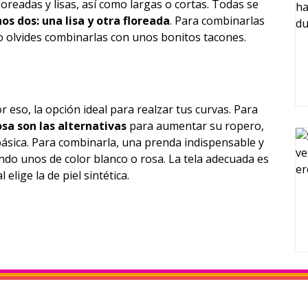
loreadas y lisas, así como largas o cortas. Todas se
os dos: una lisa y otra floreada
. Para combinarlas
No olvides combinarlas con unos bonitos tacones.
 eso, la opción ideal para realzar tus curvas. Para
rosa son las alternativas
para aumentar su ropero,
ásica. Para combinarla, una prenda indispensable y
ndo unos de color blanco o rosa. La tela adecuada es
elige la de piel sintética.