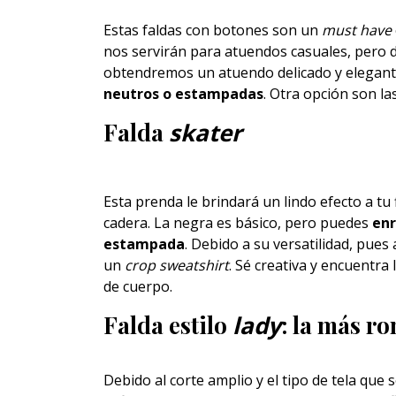
Estas faldas con botones son un
must have
nos servirán para atuendos casuales, pero 
obtendremos un atuendo delicado y elegant
neutros o estampadas
. Otra opción son la
Falda
skater
Esta prenda le brindará un lindo efecto a tu 
cadera. La negra es básico, pero puedes
enr
estampada
. Debido a su versatilidad, pue
un
crop
sweatshirt
. Sé creativa y encuentra 
de cuerpo.
Falda estilo
lady
: la más r
Debido al corte amplio y el tipo de tela que