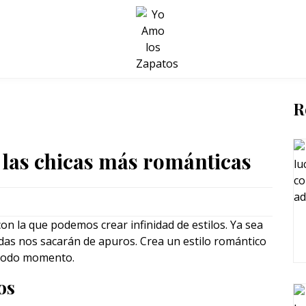
BELLEZA Y BIENESTAR
SALUD
LIFESTYLE
R
 las chicas más románticas
on la que podemos crear infinidad de estilos. Ya sea
faldas nos sacarán de apuros. Crea un estilo romántico
 todo momento.
os