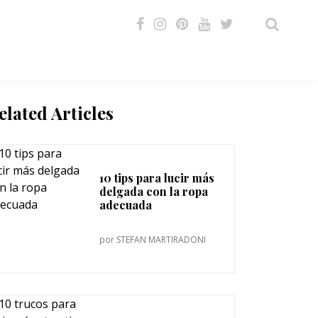
VIDEOS
elated Articles
10 tips para lucir más
delgada con la ropa
adecuada
por
STEFAN MARTIRADONI