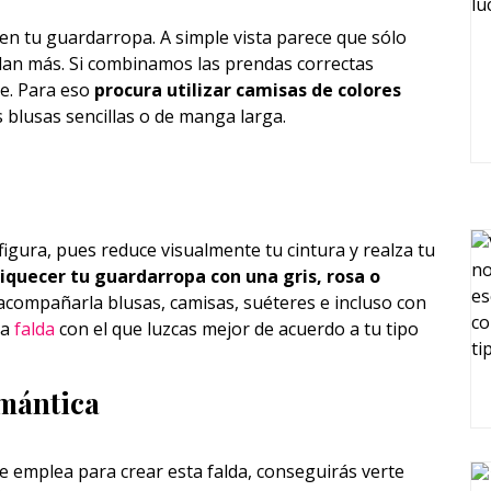
en tu guardarropa. A simple vista parece que sólo
dan más. Si combinamos las prendas correctas
e. Para eso
procura utilizar camisas de colores
s blusas sencillas o de manga larga.
figura, pues reduce visualmente tu cintura y realza tu
iquecer tu guardarropa con una gris, rosa o
s acompañarla blusas, camisas, suéteres e incluso con
la
falda
con el que luzcas mejor de acuerdo a tu tipo
omántica
 se emplea para crear esta falda, conseguirás verte