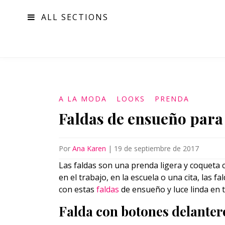
ALL SECTIONS
MODA
A LA MODA
LOOKS
PRENDA
Faldas de ensueño para
Por
Ana Karen
|
19 de septiembre de 2017
Las faldas son una prenda ligera y coqueta c
en el trabajo, en la escuela o una cita, las 
con estas
faldas
de ensueño y luce linda en
Falda con botones delanter