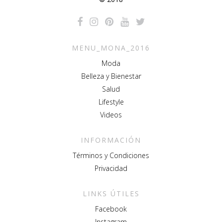
MENU_MONA_2016
Moda
Belleza y Bienestar
Salud
Lifestyle
Videos
INFORMACIÓN
Términos y Condiciones
Privacidad
LINKS ÚTILES
Facebook
Instagram