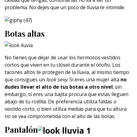
cálidas que tengas, combinarlas no va a ser un
problema. No dejes que un poco de lluvia te intimide.
Botas altas
No tienes que dejar de usar los hermosos vestidos
cortos que viven en tu clóset durante el otoño. Los
tacones altos te protegen de la lluvia, al mismo tiempo
que consigues un
look
sexy
. Si eres una mujer alta
no
dudes llevar el alto de tus botas a otro nivel
; sin
embargo, si eres una bajita procura que estas lleguen
abajo de tu rodilla. De preferencia utiliza faldas o
vestido corto, o bien utiliza medias para que tu altura
no se vea comprometida con el alto de las botas.
Pantalón