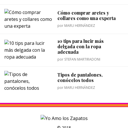
Cómo comprar aretes y
collares como una experta
por
MARU HERNÁNDEZ
10 tips para lucir más
delgada con la ropa
adecuada
por
STEFAN MARTIRADONI
Tipos de pantalones,
conócelos todos
por
MARU HERNÁNDEZ
© 2018