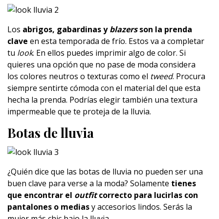
Los
abrigos, gabardinas y
blazers
son la prenda
clave
en esta temporada de frío. Estos va a completar
tu
look
. En ellos puedes imprimir algo de color. Si
quieres una opción que no pase de moda considera
los colores neutros o texturas como el
tweed
. Procura
siempre sentirte cómoda con el material del que esta
hecha la prenda. Podrías elegir también una textura
impermeable que te proteja de la lluvia.
Botas de lluvia
¿Quién dice que las botas de lluvia no pueden ser una
buen clave para verse a la moda? Solamente
tienes
que encontrar el
outfit
correcto para lucirlas con
pantalones o medias
y accesorios lindos. Serás la
mujer más chic bajo la lluvia.