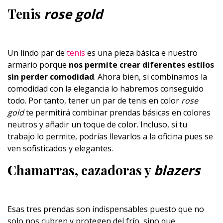
Tenis
rose gold
Un lindo par de
tenis
es una pieza básica e nuestro
armario porque
nos permite crear diferentes estilos
sin perder comodidad
. Ahora bien, si combinamos la
comodidad con la elegancia lo habremos conseguido
todo. Por tanto, tener un par de tenis en color
rose
gold
te permitirá combinar prendas básicas en colores
neutros y añadir un toque de color. Incluso, si tu
trabajo lo permite, podrías llevarlos a la oficina pues se
ven sofisticados y elegantes.
Chamarras, cazadoras y
blazers
Esas tres prendas son indispensables puesto que no
solo nos cubren y protegen del frío, sino que