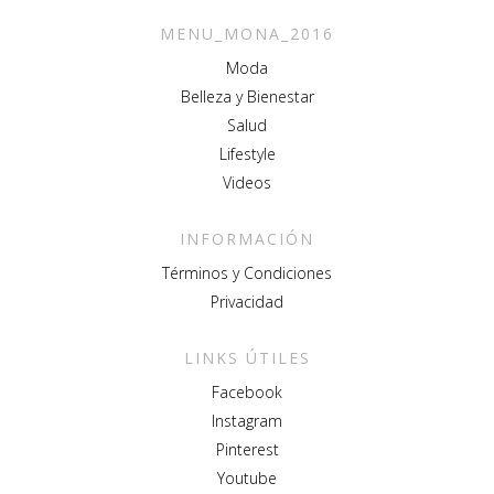
MENU_MONA_2016
Moda
Belleza y Bienestar
Salud
Lifestyle
Videos
INFORMACIÓN
Términos y Condiciones
Privacidad
LINKS ÚTILES
Facebook
Instagram
Pinterest
Youtube