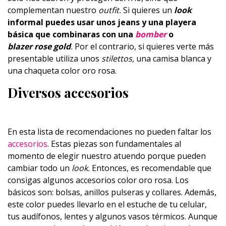
complementan nuestro
outfit.
Si quieres un
look
informal puedes usar unos jeans y una playera
básica que combinaras con una
bomber
o
blazer
rose gold
.
Por el contrario, si quieres verte más
presentable utiliza unos
stilettos,
una camisa blanca y
una chaqueta color oro rosa.
Diversos accesorios
En esta lista de recomendaciones no pueden faltar los
accesorios
. Estas piezas son fundamentales al
momento de elegir nuestro atuendo porque pueden
cambiar todo un
look.
Entonces, es recomendable que
consigas algunos accesorios color oro rosa. Los
básicos son: bolsas, anillos pulseras y collares. Además,
este color puedes llevarlo en el estuche de tu celular,
tus audífonos, lentes y algunos vasos térmicos. Aunque