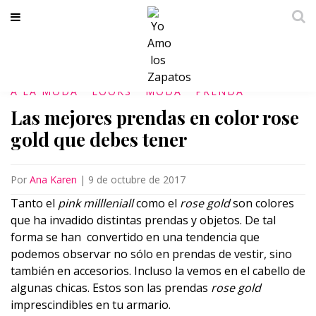
A LA MODA
LOOKS
MODA
PRENDA
Las mejores prendas en color rose
gold que debes tener
Por
Ana Karen
|
9 de octubre de 2017
Tanto el
pink millleniall
como el
rose gold
son colores
que ha invadido distintas prendas y objetos. De tal
forma se han convertido en una tendencia que
podemos observar no sólo en prendas de vestir, sino
también en accesorios. Incluso la vemos en el cabello de
algunas chicas. Estos son las prendas
rose gold
imprescindibles en tu armario.