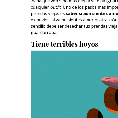
¡nada que ver! Sino más bien a si te da igual
cualquier
outfit
. Uno de los pasos más impor
prendas viejas es
saber si aún sientes amo
ex novios, si ya no sientes amor ni atracción 
sencillo debe ser desechar tus prendas viejas
guardarropa.
Tiene terribles hoyos