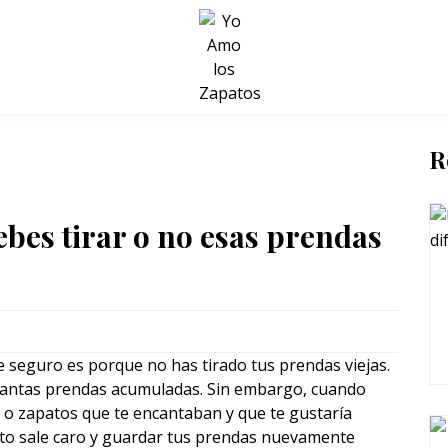
BELLEZA Y BIENESTAR
SALUD
LIFESTYLE
R
ebes tirar o no esas prendas
 seguro es porque no has tirado tus prendas viejas.
on tantas prendas acumuladas. Sin embargo, cuando
 o zapatos que te encantaban y que te gustaría
arato sale caro y guardar tus prendas nuevamente