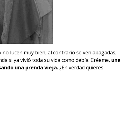
 no lucen muy bien, al contrario se ven apagadas,
renda si ya vivió toda su vida como debía. Créeme,
una
sando una prenda vieja.
¿En verdad quieres