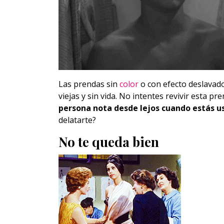
Las prendas sin
color
o con efecto deslavado
viejas y sin vida. No intentes revivir esta p
persona nota desde lejos cuando estás u
delatarte?
No te queda bien