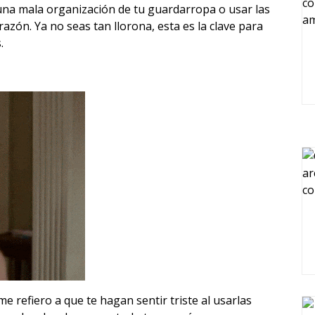
una mala organización de tu guardarropa o usar las
ón. Ya no seas tan llorona, esta es la clave para
.
 me refiero a que te hagan sentir triste al usarlas