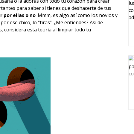
 usarla o la adoras con todo tu corazón para crear
tantes para saber si tienes que deshacerte de tus
r por ellas o no
. Mmm, es algo así como los novios y
por ese chico, lo “tiras”. ¿Me entiendes? Así de
, considera esta teoría al limpiar todo tu