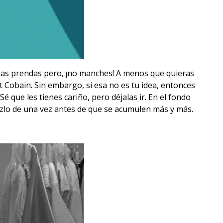
nas prendas pero, ¡no manches! A menos que quieras
 Cobain. Sin embargo, si esa no es tu idea, entonces
é que les tienes cariño, pero déjalas ir. En el fondo
azlo de una vez antes de que se acumulen más y más.