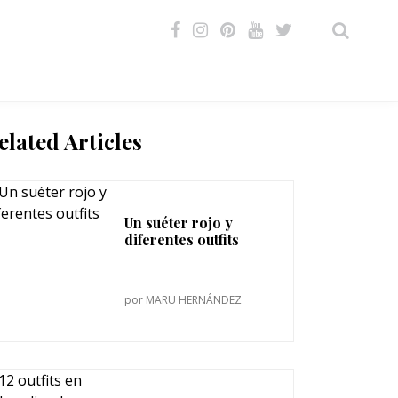
VIDEOS
elated Articles
Un suéter rojo y
diferentes outfits
por
MARU HERNÁNDEZ