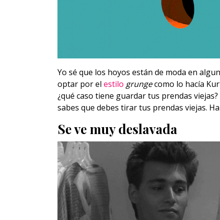
Yo sé que los hoyos están de moda en algu
optar por el
estilo
grunge
como lo hacía Kurt
¿qué caso tiene guardar tus prendas viejas? S
sabes que debes tirar tus prendas viejas. H
Se ve muy deslavada