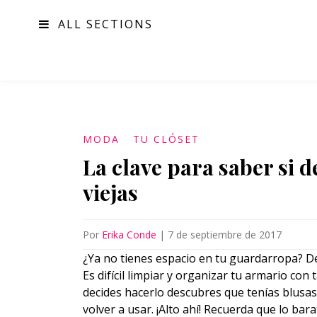
ALL SECTIONS
MODA
MODA
TU CLÓSET
La clave para saber si d
viejas
Por
Erika Conde
|
7 de septiembre de 2017
¿Ya no tienes espacio en tu guardarropa? De
Es difícil limpiar y organizar tu armario c
decides hacerlo descubres que tenías blusas
volver a usar. ¡Alto ahí! Recuerda que lo b