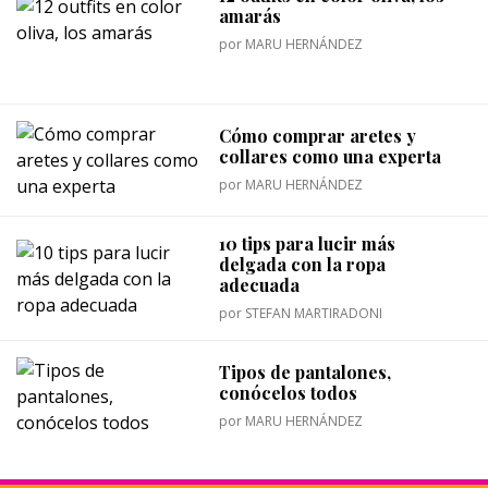
amarás
por
MARU HERNÁNDEZ
Cómo comprar aretes y
collares como una experta
por
MARU HERNÁNDEZ
10 tips para lucir más
delgada con la ropa
adecuada
por
STEFAN MARTIRADONI
Tipos de pantalones,
conócelos todos
por
MARU HERNÁNDEZ