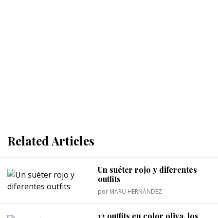
Related Articles
Un suéter rojo y diferentes
outfits
por
MARU HERNÁNDEZ
12 outfits en color oliva, los