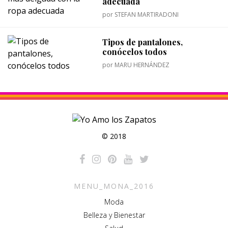
adecuada
por
STEFAN MARTIRADONI
Tipos de pantalones,
conócelos todos
por
MARU HERNÁNDEZ
© 2018
MENU_MONA_2016
Moda
Belleza y Bienestar