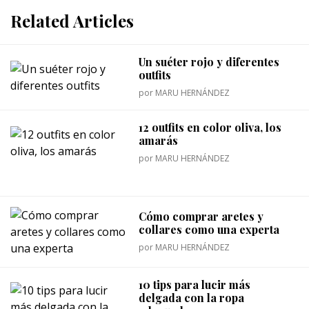
Related Articles
Un suéter rojo y diferentes
outfits
por
MARU HERNÁNDEZ
12 outfits en color oliva, los
amarás
por
MARU HERNÁNDEZ
Cómo comprar aretes y
collares como una experta
por
MARU HERNÁNDEZ
10 tips para lucir más
delgada con la ropa