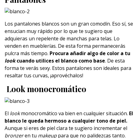
Los pantalones blancos son un gran comodín. Eso sí, se
ensucian muy rápido por lo que te sugiero que
adquieras un repelente de manchas para telas. Lo
venden en mueblerías. De esta forma permanecerás
pulcra más tiempo.
Procura añadir algo de color a tu
look
cuando utilices el blanco como base
. De esta
forma te verás sexy. Estos pantalones son ideales para
resaltar tus curvas, ¡aprovéchalos!
Look monocromático
El
look
monocromático va bien en cualquier situación.
El
blanco le queda hermoso a cualquier tono de piel.
Aunque si eres de piel clara te sugiero incrementar el
bronzer
en tu
makeup
para que no palidezcas tanto.