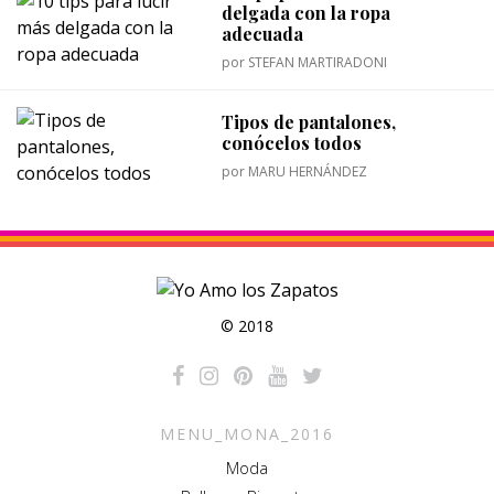
delgada con la ropa
adecuada
por
STEFAN MARTIRADONI
Tipos de pantalones,
conócelos todos
por
MARU HERNÁNDEZ
© 2018
MENU_MONA_2016
Moda