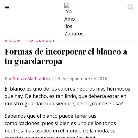
MODA
TU CLÓSET
Formas de incorporar el blanco a
tu guardarropa
Por
Stefan Martiradoni
|
29 de septiembre de 2016
El blanco es uno de los colores neutros más hermosos
que hay. De hecho, es tan lindo, que debería estar en
nuestro guardarropa siempre; pero, ¿cómo se usa?
Sabemos que el blanco puede tener sus
complicaciones, pues si bien es uno de los tonos
neutros más usados en el mundo de la moda, se