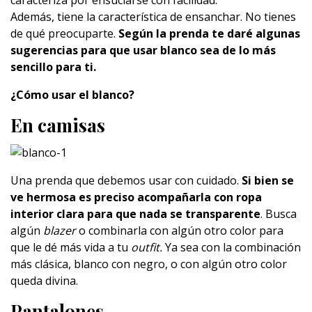
caracteriza por ensuciarse con facilidad.
Además, tiene la característica de ensanchar. No tienes
de qué preocuparte.
Según la prenda te daré algunas
sugerencias para que usar blanco sea de lo más
sencillo para ti.
¿Cómo usar el blanco?
En camisas
Una prenda que debemos usar con cuidado.
Si bien se
ve hermosa es preciso acompañarla con ropa
interior clara para que nada se transparente
. Busca
algún
blazer
o combinarla con algún otro color para
que le dé más vida a tu
outfit.
Ya sea con la combinación
más clásica, blanco con negro, o con algún otro color
queda divina.
Pantalones