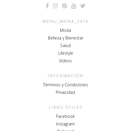
MENU_MONA_2016
Moda
Belleza y Bienestar
Salud
Lifestyle
Videos
INFORMACIÓN
Términos y Condiciones
Privacidad
LINKS ÚTILES
Facebook
Instagram