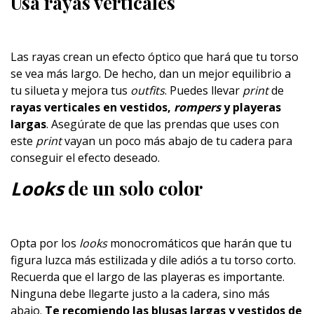
Usa rayas verticales
Las rayas crean un efecto óptico que hará que tu torso
se vea más largo. De hecho, dan un mejor equilibrio a
tu silueta y mejora tus
outfits
. Puedes llevar
print
de
rayas verticales en vestidos,
rompers
y playeras
largas
. Asegúrate de que las prendas que uses con
este
print
vayan un poco más abajo de tu cadera para
conseguir el efecto deseado.
Looks
de un solo color
Opta por los
looks
monocromáticos que harán que tu
figura luzca más estilizada y dile adiós a tu torso corto.
Recuerda que el largo de las playeras es importante.
Ninguna debe llegarte justo a la cadera, sino más
abajo.
Te recomiendo las blusas largas y vestidos de