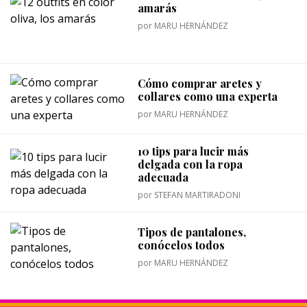
amarás
por
MARU HERNÁNDEZ
Cómo comprar aretes y
collares como una experta
por
MARU HERNÁNDEZ
10 tips para lucir más
delgada con la ropa
adecuada
por
STEFAN MARTIRADONI
Tipos de pantalones,
conócelos todos
por
MARU HERNÁNDEZ