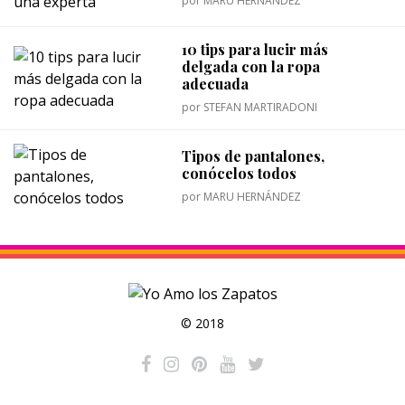
por
MARU HERNÁNDEZ
10 tips para lucir más
delgada con la ropa
adecuada
por
STEFAN MARTIRADONI
Tipos de pantalones,
conócelos todos
por
MARU HERNÁNDEZ
© 2018