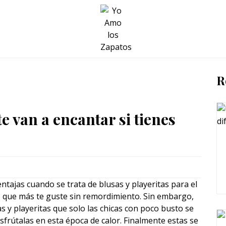
BELLEZA Y BIENESTAR
SALUD
LIFESTYLE
R
te van a encantar si tienes
tajas cuando se trata de blusas y playeritas para el
o que más te guste sin remordimiento. Sin embargo,
s y playeritas que solo las chicas con poco busto se
isfrútalas en esta época de calor. Finalmente estas se