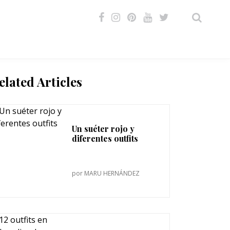
VIDEOS
elated Articles
Un suéter rojo y
diferentes outfits
por
MARU HERNÁNDEZ