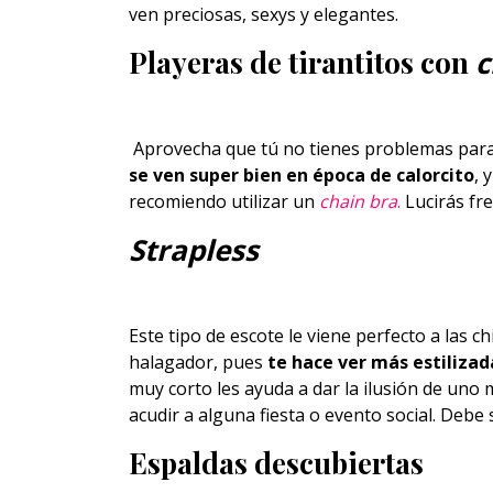
ven preciosas, sexys y elegantes.
Playeras de tirantitos con
c
Aprovecha que tú no tienes problemas para u
se ven super bien en época de calorcito
, 
recomiendo utilizar un
chain bra
.
Lucirás fre
Strapless
Este tipo de escote le viene perfecto a las 
halagador, pues
te hace ver más estilizad
muy corto les ayuda a dar la ilusión de uno m
acudir a alguna fiesta o evento social. Debe
Espaldas descubiertas