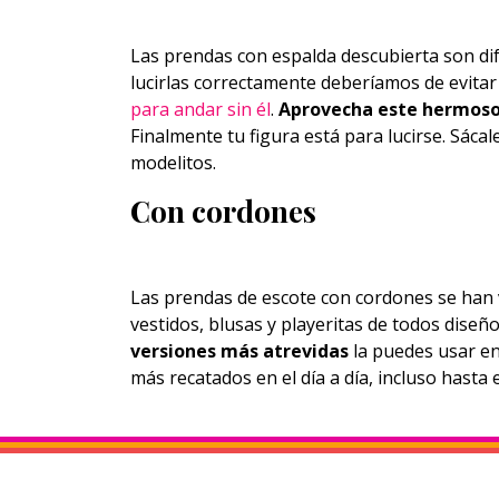
Las prendas con espalda descubierta son dif
lucirlas correctamente deberíamos de evitar 
para andar sin él
.
Aprovecha este hermoso
Finalmente tu figura está para lucirse. Sáca
modelitos.
Con cordones
Las prendas de escote con cordones se han
vestidos, blusas y playeritas de todos diseño
versiones más atrevidas
la puedes usar en 
más recatados en el día a día, incluso hasta e