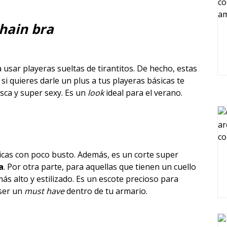
hain bra
sar playeras sueltas de tirantitos. De hecho, estas
y si quieres darle un plus a tus playeras básicas te
sca y super sexy. Es un
look
ideal para el verano.
chicas con poco busto. Además, es un corte super
a
. Por otra parte, para aquellas que tienen un cuello
ás alto y estilizado. Es un escote precioso para
 ser un
must have
dentro de tu armario.