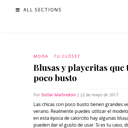
ALL SECTIONS
MODA
MODA
TU CLÓSET
Blusas y playeritas que 
poco busto
Por
Stefan Martiradoni
|
22 de mayo de 2017
Las chicas con poco busto tienen grandes ven
verano. Realmente puedes utilizar el model
en esta época de calorcito hay algunas blusa
pueden dar el gusto de usar. Si es tu caso, d