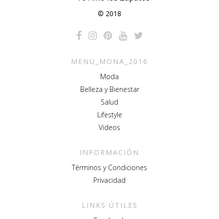
© 2018
MENU_MONA_2016
Moda
Belleza y Bienestar
Salud
Lifestyle
Videos
INFORMACIÓN
Términos y Condiciones
Privacidad
LINKS ÚTILES