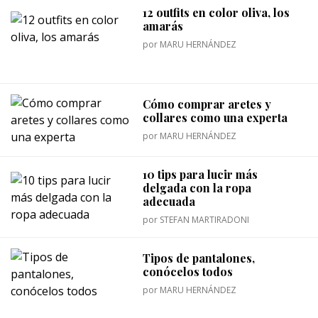
12 outfits en color oliva, los
amarás
por
MARU HERNÁNDEZ
Cómo comprar aretes y
collares como una experta
por
MARU HERNÁNDEZ
10 tips para lucir más
delgada con la ropa
adecuada
por
STEFAN MARTIRADONI
Tipos de pantalones,
conócelos todos
por
MARU HERNÁNDEZ