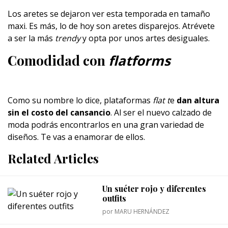
Los aretes se dejaron ver esta temporada en tamaño
maxi. Es más, lo de hoy son aretes disparejos. Atrévete
a ser la más
trendy
y opta por unos artes desiguales.
Comodidad con
flatforms
Como su nombre lo dice, plataformas
flat t
e
dan altura
sin el costo del cansancio
. Al ser el nuevo calzado de
moda podrás encontrarlos en una gran variedad de
diseños. Te vas a enamorar de ellos.
Related Articles
Un suéter rojo y diferentes
outfits
por
MARU HERNÁNDEZ