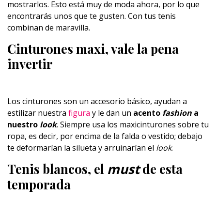
mostrarlos. Esto está muy de moda ahora, por lo que
encontrarás unos que te gusten. Con tus tenis
combinan de maravilla.
Cinturones maxi, vale la pena
invertir
Los cinturones son un accesorio básico, ayudan a
estilizar nuestra
figura
y le dan un
acento
fashion
a
nuestro
look
. Siempre usa los maxicinturones sobre tu
ropa, es decir, por encima de la falda o vestido; debajo
te deformarían la silueta y arruinarían el
look
.
Tenis blancos, el
must
de esta
temporada