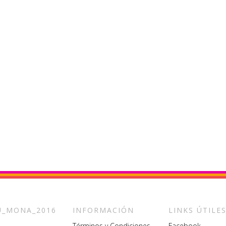
_MONA_2016
INFORMACIÓN
LINKS ÚTILE
Términos y Condiciones
Facebook