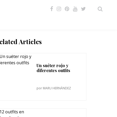
VIDEOS
elated Articles
Un suéter rojo y
diferentes outfits
por
MARU HERNÁNDEZ