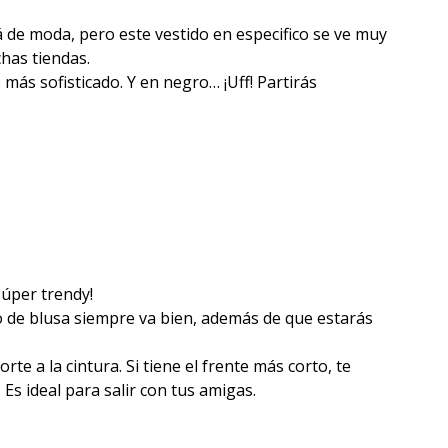
 de moda, pero este vestido en especifico se ve muy
has tiendas.
ás sofisticado. Y en negro… ¡Uff! Partirás
súper trendy!
o de blusa siempre va bien, además de que estarás
te a la cintura. Si tiene el frente más corto, te
Es ideal para salir con tus amigas.