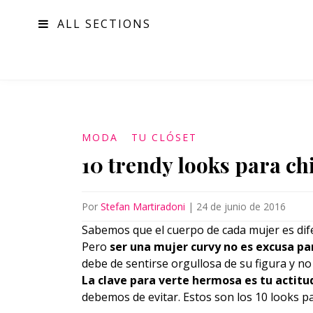
ALL SECTIONS
MODA
MODA
TU CLÓSET
10 trendy looks para chi
Por
Stefan Martiradoni
|
24 de junio de 2016
Sabemos que el cuerpo de cada mujer es dif
Pero
ser una mujer curvy no es excusa pa
debe de sentirse orgullosa de su figura y no
La clave para verte hermosa es tu actitu
debemos de evitar. Estos son los 10 looks 