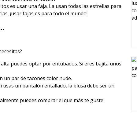
tos es usar una faja. La usan todas las estrellas para
las, ¡usar fajas es para todo el mundo!
l…
 necesitas?
s alta puedes optar por entubados. Si eres bajita unos
n un par de tacones color nude.
si usas un pantalón entallado, la blusa debe ser un
ealmente puedes comprar el que más te guste