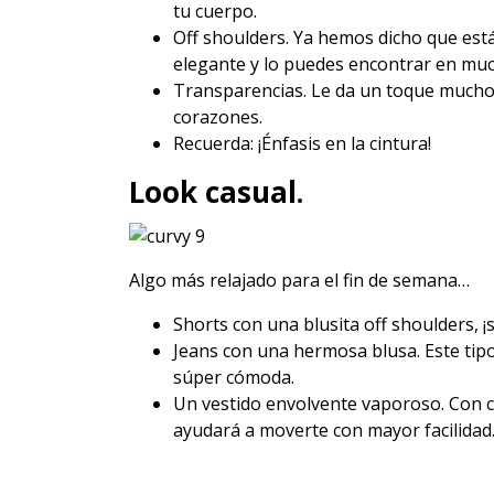
tu cuerpo.
Off shoulders. Ya hemos dicho que está
elegante y lo puedes encontrar en muc
Transparencias. Le da un toque mucho m
corazones.
Recuerda: ¡Énfasis en la cintura!
Look casual.
Algo más relajado para el fin de semana…
Shorts con una blusita off shoulders, ¡
Jeans con una hermosa blusa. Este tip
súper cómoda.
Un vestido envolvente vaporoso. Con cor
ayudará a moverte con mayor facilidad. 