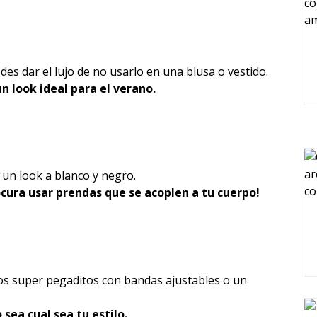
es dar el lujo de no usarlo en una blusa o vestido.
un look ideal para el verano.
r un look a blanco y negro.
ocura usar prendas que se acoplen a tu cuerpo!
idos super pegaditos con bandas ajustables o un
sea cual sea tu estilo.