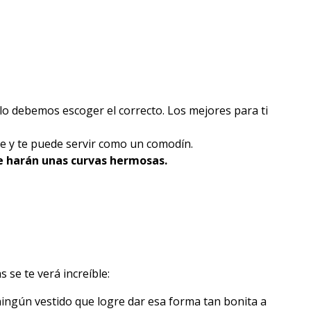
o debemos escoger el correcto. Los mejores para ti
e y te puede servir como un comodín.
te harán unas curvas hermosas.
 se te verá increíble:
ningún vestido que logre dar esa forma tan bonita a