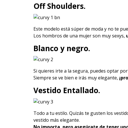
Off Shoulders.
Este modelo está súper de moda y no te pued
Los hombros de una mujer son muy sexys,
Blanco y negro.
Si quieres irte a la segura, puedes optar po
Siempre se ve bien e irás muy elegante,
¡pr
Vestido Entallado.
Todo a tu estilo. Quizás te gusten los vest
vestido más elegante.
No importa, pero asegúrate de tener uno 