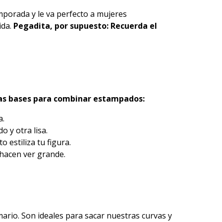
emporada y le va perfecto a mujeres
ida.
Pegadita, por supuesto: Recuerda el
las bases para combinar estampados:
a.
 y otra lisa.
estiliza tu figura.
hacen ver grande.
ario. Son ideales para sacar nuestras curvas y