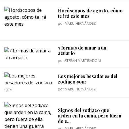
Horóscopos de agosto, cómo
te irá este mes
por
MARU HERNÁNDEZ
7 formas de amar a un
acuario
por
STEFAN MARTIRADONI
Los mejores besadores del
zodíaco son:
por
MARU HERNÁNDEZ
Signos del zodíaco que
arden en la cama, pero fuera
de e...
por
MARU HERNÁNDEZ