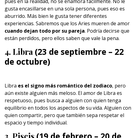
pues en la realidad, no se enamora fácilmente. No le
gusta encasillarse en una sola persona, pues eso es
aburrido. Más bien le gusta tener diferentes
experiencias. Sabremos que los Aries mueren de amor
cuando dejan todo por su pareja
. Podría decirse que
están perdidos, pero ellos saben que vale la pena.
4. Libra
(23 de septiembre – 22
de octubre)
Libra
es el signo más romántico del zodiaco
, pero
aún existe alguien más meloso. El amor de Libra es
respetuoso, pues busca a alguien con quien tenga
equilibrio en todos los aspectos de su vida. Alguien con
quien compartir, pero que también sepa respetar el
espacio y tiempo individual.
3. Piscis
(19 de febrero – 20 de