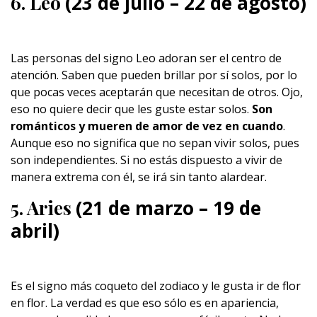
6. Leo
(23 de julio – 22 de agosto)
Las personas del signo Leo adoran ser el centro de
atención. Saben que pueden brillar por sí solos, por lo
que pocas veces aceptarán que necesitan de otros. Ojo,
eso no quiere decir que les guste estar solos.
Son
románticos y mueren de amor de vez en cuando
.
Aunque eso no significa que no sepan vivir solos, pues
son independientes. Si no estás dispuesto a vivir de
manera extrema con él, se irá sin tanto alardear.
5. Aries
(21 de marzo – 19 de
abril)
Es el signo más coqueto del zodiaco y le gusta ir de flor
en flor. La verdad es que eso sólo es en apariencia,