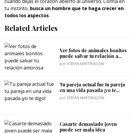
cuando dejas el corazón abierto al universo. Confía en
tu instinto,
busca un hombre que te haga crecer en
todos los aspectos
.
Related Articles
Ver fotos de animales bonitos
puede salvar tu relación a...
por
STEFAN MARTIRADONI
Tu pareja actual fue tu pareja
en una vida pasada ¡yo te...
por
STEFAN MARTIRADONI
Casarte demasiado joven
puede ser mala idea