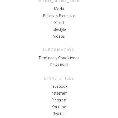
MENU_MONA_2016
Moda
Belleza y Bienestar
Salud
Lifestyle
Videos
INFORMACIÓN
Términos y Condiciones
Privacidad
LINKS ÚTILES
Facebook
Instagram
Pinterest
Youtube
Twitter