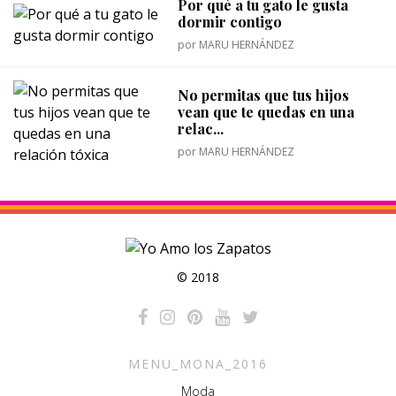
Por qué a tu gato le gusta
dormir contigo
por
MARU HERNÁNDEZ
No permitas que tus hijos
vean que te quedas en una
relac...
por
MARU HERNÁNDEZ
© 2018
MENU_MONA_2016
Moda