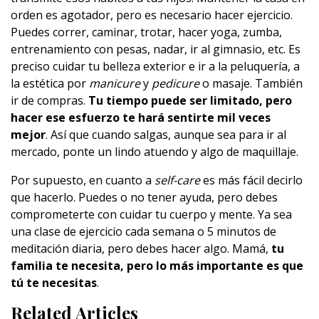
orden es agotador, pero es necesario hacer ejercicio.
Puedes correr, caminar, trotar, hacer yoga, zumba,
entrenamiento con pesas, nadar, ir al gimnasio, etc. Es
preciso cuidar tu belleza exterior e ir a la peluquería, a
la estética por
manicure
y
pedicure
o masaje. También
ir de compras.
Tu tiempo puede ser limitado, pero
hacer ese esfuerzo te hará sentirte mil veces
mejor
. Así que cuando salgas, aunque sea para ir al
mercado, ponte un lindo atuendo y algo de maquillaje.
Por supuesto, en cuanto a
self-care
es más fácil decirlo
que hacerlo. Puedes o no tener ayuda, pero debes
comprometerte con cuidar tu cuerpo y mente. Ya sea
una clase de ejercicio cada semana o 5 minutos de
meditación diaria, pero debes hacer algo. Mamá,
tu
familia te necesita, pero lo más importante es que
tú te necesitas
.
Related Articles