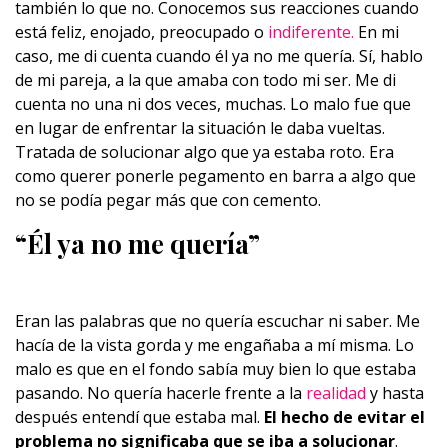
también lo que no. Conocemos sus reacciones cuando
está feliz, enojado, preocupado o
indiferente.
En mi
caso, me di cuenta cuando él ya no me quería. Sí, hablo
de mi pareja, a la que amaba con todo mi ser. Me di
cuenta no una ni dos veces, muchas. Lo malo fue que
en lugar de enfrentar la situación le daba vueltas.
Tratada de solucionar algo que ya estaba roto. Era
como querer ponerle pegamento en barra a algo que
no se podía pegar más que con cemento.
“Él ya no me quería”
Eran las palabras que no quería escuchar ni saber. Me
hacía de la vista gorda y me engañaba a mí misma. Lo
malo es que en el fondo sabía muy bien lo que estaba
pasando. No quería hacerle frente a la
realidad
y hasta
después entendí que estaba mal.
El hecho de evitar el
problema no significaba que se iba a solucionar
.