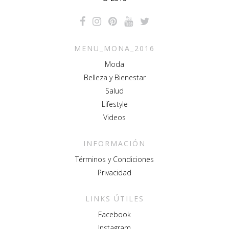
MENU_MONA_2016
Moda
Belleza y Bienestar
Salud
Lifestyle
Videos
INFORMACIÓN
Términos y Condiciones
Privacidad
LINKS ÚTILES
Facebook
Instagram