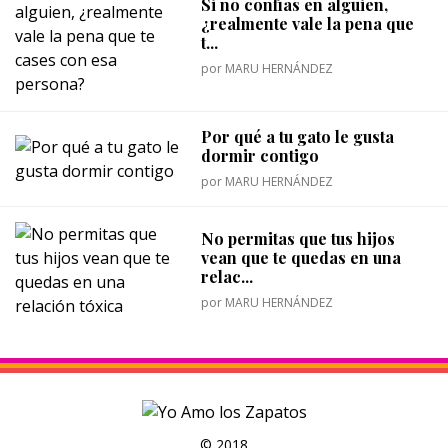
Si no confías en alguien,
¿realmente vale la pena que
t...
por
MARU HERNÁNDEZ
Por qué a tu gato le gusta
dormir contigo
por
MARU HERNÁNDEZ
No permitas que tus hijos
vean que te quedas en una
relac...
por
MARU HERNÁNDEZ
© 2018