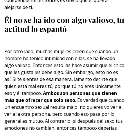
codependiente, entonces es obvio que él quiera
alejarse de ti.
Él no se ha ido con algo valioso, tu
actitud lo espantó
Por otro lado, muchas mujeres creen que cuando un
hombre ha tenido intimidad con ellas, se ha llevado
algo valioso. Entonces esto las hace asumir que el chico
que les gusta les debe algo. Sin embargo, esto no es
así. Si te sientes de esa manera, lamento decirte que
quien está mal eres tú; porque tú no eres únicamente
eso y él tampoco.
Ambos son personas que tienen
más que ofrecer que solo sexo
. Es verdad que cuando
un encuentro sexual resulta malo, no quieres volver a
ver a la otra persona, pero cuando eso pasa por lo
general es mutuo. Al contrario, si después del sexo tus
emociones no cambian, entonces tampoco deberías