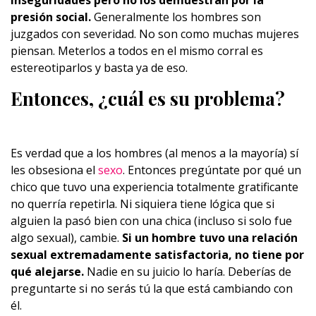
inseguridades pero no los demuestran por la
presión social.
Generalmente los hombres son
juzgados con severidad. No son como muchas mujeres
piensan. Meterlos a todos en el mismo corral es
estereotiparlos y basta ya de eso.
Entonces, ¿cuál es su problema?
Es verdad que a los hombres (al menos a la mayoría) sí
les obsesiona el
sexo
. Entonces pregúntate por qué un
chico que tuvo una experiencia totalmente gratificante
no querría repetirla. Ni siquiera tiene lógica que si
alguien la pasó bien con una chica (incluso si solo fue
algo sexual), cambie.
Si un hombre tuvo una relación
sexual extremadamente satisfactoria, no tiene por
qué alejarse.
Nadie en su juicio lo haría. Deberías de
preguntarte si no serás tú la que está cambiando con
él.