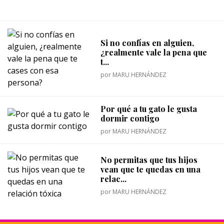
Si no confías en alguien,
¿realmente vale la pena que
t...
por
MARU HERNÁNDEZ
Por qué a tu gato le gusta
dormir contigo
por
MARU HERNÁNDEZ
No permitas que tus hijos
vean que te quedas en una
relac...
por
MARU HERNÁNDEZ