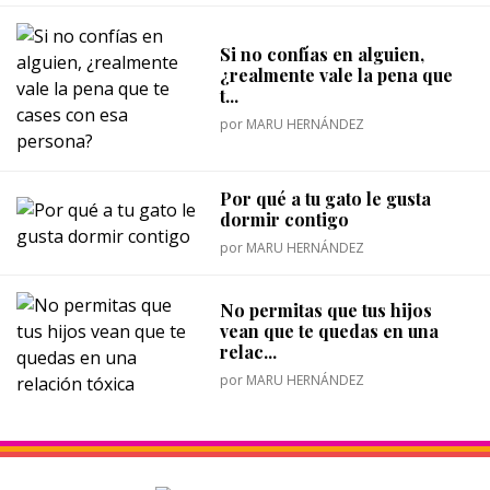
Si no confías en alguien,
¿realmente vale la pena que
t...
por
MARU HERNÁNDEZ
Por qué a tu gato le gusta
dormir contigo
por
MARU HERNÁNDEZ
No permitas que tus hijos
vean que te quedas en una
relac...
por
MARU HERNÁNDEZ