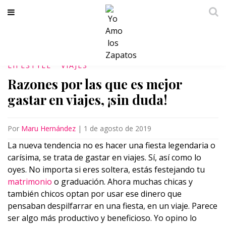
LIFESTYLE
VIAJES
Razones por las que es mejor
gastar en viajes, ¡sin duda!
Por
Maru Hernández
|
1 de agosto de 2019
La nueva tendencia no es hacer una fiesta legendaria o
carísima, se trata de gastar en viajes. Sí, así como lo
oyes. No importa si eres soltera, estás festejando tu
matrimonio
o graduación. Ahora muchas chicas y
también chicos optan por usar ese dinero que
pensaban despilfarrar en una fiesta, en un viaje. Parece
ser algo más productivo y beneficioso. Yo opino lo