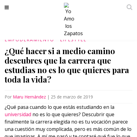
EMPODERAMIENTO
LIFESTYLE
¿Qué hacer si a medio camino
descubres que la carrera que
estudias no es lo que quieres para
toda la vida?
Por
Maru Hernández
|
25 de marzo de 2019
¿Qué pasa cuando lo que estás estudiando en la
universidad
no es lo que quieres? Descubrir que
finalmente la carrera elegida no es tu vocación parece
una cuestión muy complicada, pero es más común de lo
que imaginas. A mí me pasó y te contaré qué fue lo que