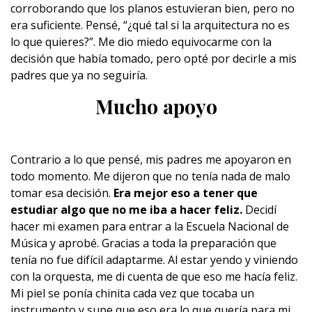
corroborando que los planos estuvieran bien, pero no
era suficiente. Pensé, “¿qué tal si la arquitectura no es
lo que quieres?”. Me dio miedo equivocarme con la
decisión que había tomado, pero opté por decirle a mis
padres que ya no seguiría.
Mucho apoyo
Contrario a lo que pensé, mis padres me apoyaron en
todo momento. Me dijeron que no tenía nada de malo
tomar esa decisión.
Era mejor eso a tener que
estudiar algo que no me iba a hacer feliz.
Decidí
hacer mi examen para entrar a la Escuela Nacional de
Música y aprobé. Gracias a toda la preparación que
tenía no fue difícil adaptarme. Al estar yendo y viniendo
con la orquesta, me di cuenta de que eso me hacía feliz.
Mi piel se ponía chinita cada vez que tocaba un
instrumento y supe que eso era lo que quería para mi