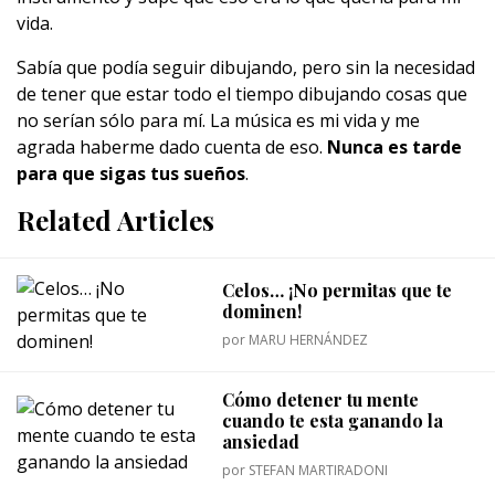
vida.
Sabía que podía seguir dibujando, pero sin la necesidad
de tener que estar todo el tiempo dibujando cosas que
no serían sólo para mí. La música es mi vida y me
agrada haberme dado cuenta de eso.
Nunca es tarde
para que sigas tus sueños
.
Related Articles
Celos… ¡No permitas que te
dominen!
por
MARU HERNÁNDEZ
Cómo detener tu mente
cuando te esta ganando la
ansiedad
por
STEFAN MARTIRADONI