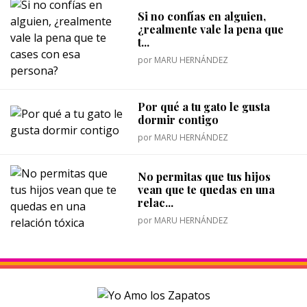
Si no confías en alguien,
¿realmente vale la pena que
t...
por
MARU HERNÁNDEZ
Por qué a tu gato le gusta
dormir contigo
por
MARU HERNÁNDEZ
No permitas que tus hijos
vean que te quedas en una
relac...
por
MARU HERNÁNDEZ