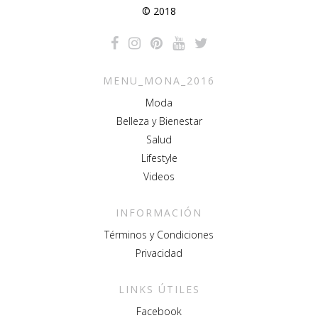
© 2018
MENU_MONA_2016
Moda
Belleza y Bienestar
Salud
Lifestyle
Videos
INFORMACIÓN
Términos y Condiciones
Privacidad
LINKS ÚTILES
Facebook