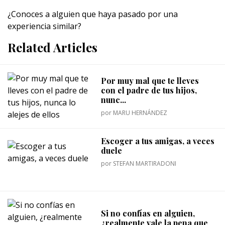
¿Conoces a alguien que haya pasado por una
experiencia similar?
Related Articles
Por muy mal que te lleves
con el padre de tus hijos,
nunc...
por
MARU HERNÁNDEZ
Escoger a tus amigas, a veces
duele
por
STEFAN MARTIRADONI
Si no confías en alguien,
¿realmente vale la pena que