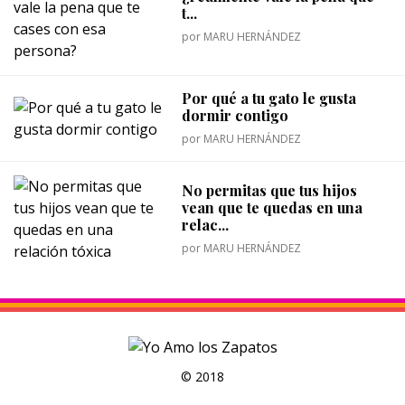
t...
por
MARU HERNÁNDEZ
Por qué a tu gato le gusta
dormir contigo
por
MARU HERNÁNDEZ
No permitas que tus hijos
vean que te quedas en una
relac...
por
MARU HERNÁNDEZ
© 2018