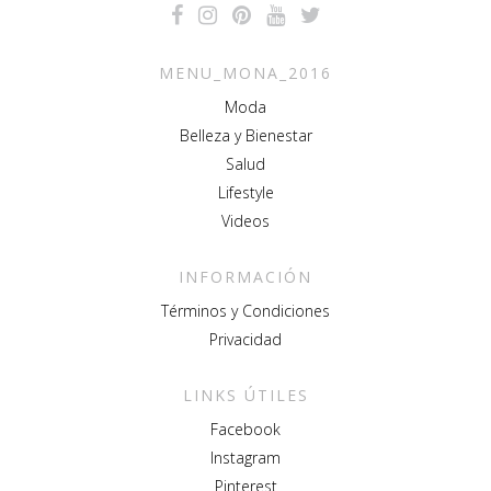
MENU_MONA_2016
Moda
Belleza y Bienestar
Salud
Lifestyle
Videos
INFORMACIÓN
Términos y Condiciones
Privacidad
LINKS ÚTILES
Facebook
Instagram
Pinterest