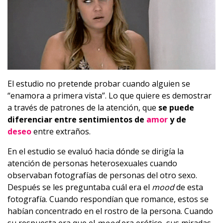
El estudio no pretende probar cuando alguien se
“enamora a primera vista”. Lo que quiere es demostrar
a través de patrones de la atención, que
se puede
diferenciar entre sentimientos de
amor
y de
deseo
entre extraños.
En el estudio se evaluó hacia dónde se dirigía la
atención de personas heterosexuales cuando
observaban fotografías de personas del otro sexo.
Después se les preguntaba cuál era el
mood
de esta
fotografía. Cuando respondían que romance, estos se
habían concentrado en el rostro de la persona. Cuando
su respuesta era que el
mood
era erótico, sus miradas