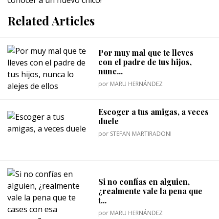
Related Articles
Por muy mal que te lleves
con el padre de tus hijos,
nunc...
por
MARU HERNÁNDEZ
Escoger a tus amigas, a veces
duele
por
STEFAN MARTIRADONI
Si no confías en alguien,
¿realmente vale la pena que
t...
por
MARU HERNÁNDEZ