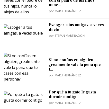
con el padre de tus hijos,
nunc...
por
MARU HERNÁNDEZ
Escoger a tus amigas, a veces
duele
por
STEFAN MARTIRADONI
Si no confías en alguien,
¿realmente vale la pena que
t...
por
MARU HERNÁNDEZ
Por qué a tu gato le gusta
dormir contigo
por
MARU HERNÁNDEZ