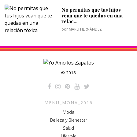
No permitas que tus hijos
vean que te quedas en una
relac...
por
MARU HERNÁNDEZ
© 2018
MENU_MONA_2016
Moda
Belleza y Bienestar
Salud
Lifestyle