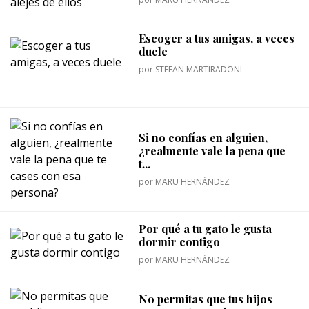
Escoger a tus amigas, a veces
duele
por
STEFAN MARTIRADONI
Si no confías en alguien,
¿realmente vale la pena que
t...
por
MARU HERNÁNDEZ
Por qué a tu gato le gusta
dormir contigo
por
MARU HERNÁNDEZ
No permitas que tus hijos