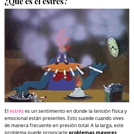
¿Qué es el estrés?
El
estrés
es un sentimiento en donde la tensión física y
emocional están presentes. Esto sucede cuando vives
de manera frecuente en presión total. A la larga, este
problema puede provocarte
problemas mayores