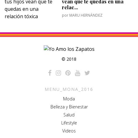
vean que te quedas en una
relac...
por
MARU HERNÁNDEZ
© 2018
MENU_MONA_2016
Moda
Belleza y Bienestar
Salud
Lifestyle
Videos