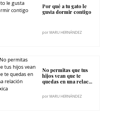
Por qué a tu gato le
gusta dormir contigo
por
MARU HERNÁNDEZ
No permitas que tus
hijos vean que te
quedas en una relac...
por
MARU HERNÁNDEZ