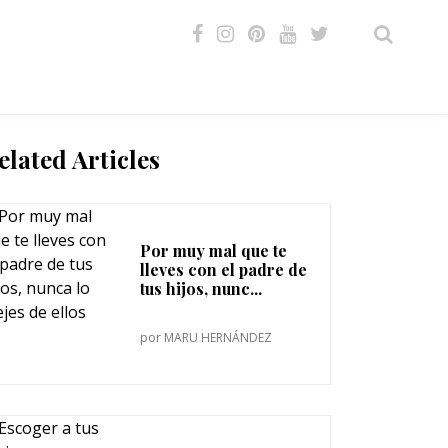
VIDEOS
elated Articles
Por muy mal que te
lleves con el padre de
tus hijos, nunc...
por
MARU HERNÁNDEZ