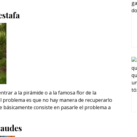
estafa
rar a la pirámide o a la famosa flor de la
 el problema es que no hay manera de recuperarlo
 básicamente consiste en pasarle el problema a
raudes