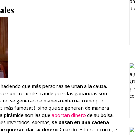
ales
 haciendo que más personas se unan a la causa.
s de un creciente fraude pues las ganancias son
os no se generan de manera externa, como por
 las más famosas), sino que se generan de manera
la pirámide son las que
aportan dinero
de su bolsa.
nes invertidos. Además,
se basan en una cadena
e quieran dar su dinero
. Cuando esto no ocurre, e