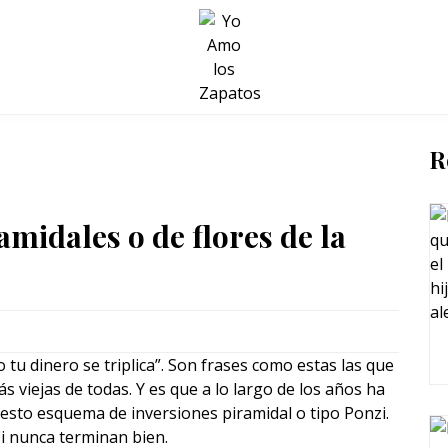
BELLEZA Y BIENESTAR
SALUD
LIFESTYLE
R
amidales o de flores de la
 tu dinero se triplica”. Son frases como estas las que
ás viejas de todas. Y es que a lo largo de los años ha
esto esquema de inversiones piramidal o tipo Ponzi.
i nunca terminan bien.