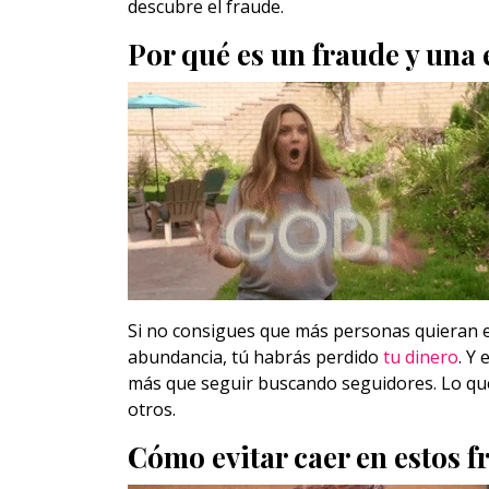
descubre el fraude.
Por qué es un fraude y una 
Si no consigues que más personas quieran ent
abundancia, tú habrás perdido
tu dinero
. Y
más que seguir buscando seguidores. Lo que
otros.
Cómo evitar caer en estos f