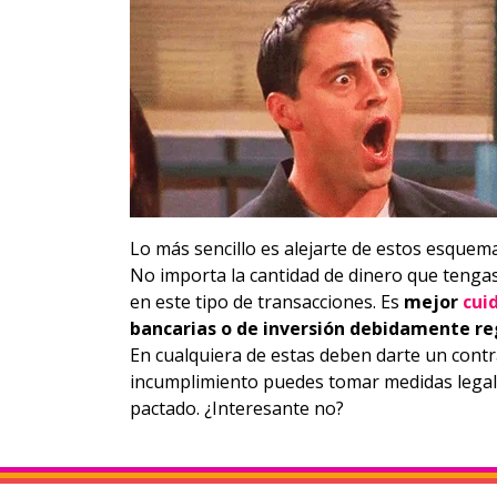
Lo más sencillo es alejarte de estos esquem
No importa la cantidad de dinero que tengas
en este tipo de transacciones. Es
mejor
cui
bancarias o de inversión debidamente r
En cualquiera de estas deben darte un contr
incumplimiento puedes tomar medidas legale
pactado. ¿Interesante no?