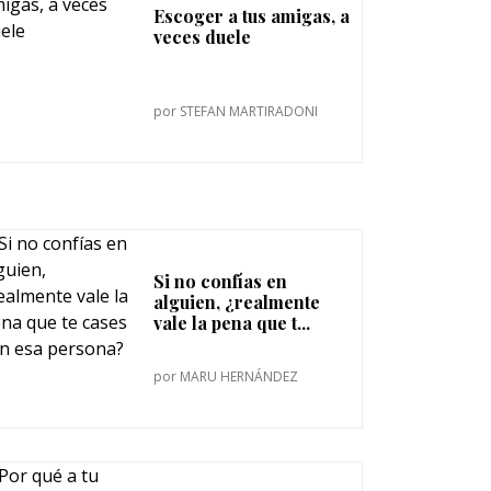
Escoger a tus amigas, a
veces duele
por
STEFAN MARTIRADONI
Si no confías en
alguien, ¿realmente
vale la pena que t...
por
MARU HERNÁNDEZ