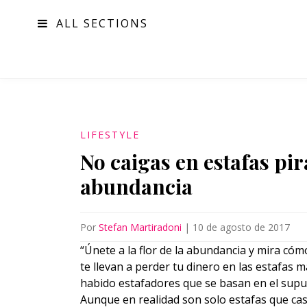
ALL SECTIONS
MODA
LIFESTYLE
No caigas en estafas pir
abundancia
Por
Stefan Martiradoni
|
10 de agosto de 2017
“Únete a la flor de la abundancia y mira cómo
te llevan a perder tu dinero en las estafas m
habido estafadores que se basan en el supu
Aunque en realidad son solo estafas que cas