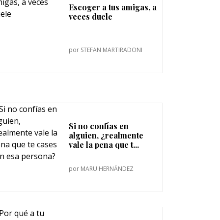
Escoger a tus amigas, a
veces duele
por
STEFAN MARTIRADONI
Si no confías en
alguien, ¿realmente
vale la pena que t...
por
MARU HERNÁNDEZ