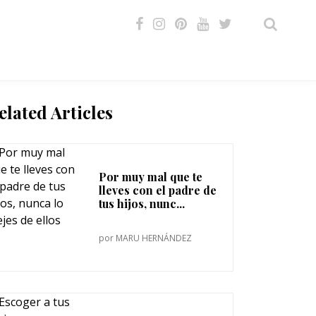
VIDEOS
elated Articles
Por muy mal que te
lleves con el padre de
tus hijos, nunc...
por
MARU HERNÁNDEZ