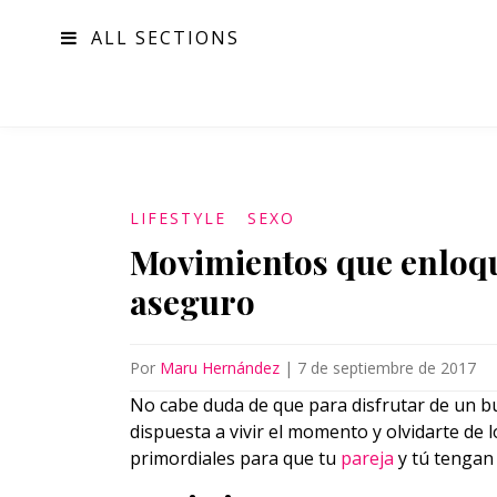
ALL SECTIONS
MODA
LIFESTYLE
SEXO
Movimientos que enloque
aseguro
Por
Maru Hernández
|
7 de septiembre de 2017
No cabe duda de que para disfrutar de un b
dispuesta a vivir el momento y olvidarte de
primordiales para que tu
pareja
y tú tengan