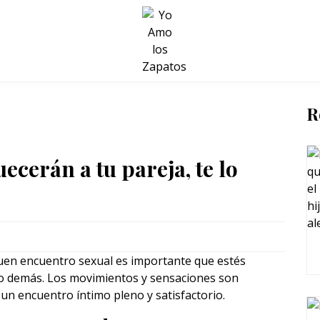
BELLEZA Y BIENESTAR
SALUD
LIFESTYLE
R
cerán a tu pareja, te lo
uen encuentro sexual es importante que estés
 lo demás. Los movimientos y sensaciones son
 un encuentro íntimo pleno y satisfactorio.