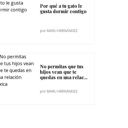
Por qué a tu gato le
gusta dormir contigo
por
MARU HERNÁNDEZ
No permitas que tus
hijos vean que te
quedas en una relac...
por
MARU HERNÁNDEZ