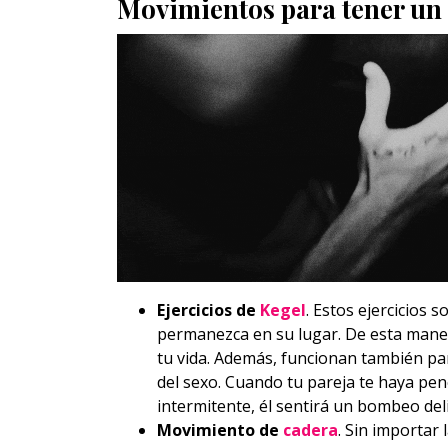
Movimientos para tener un
Ejercicios de
Kegel
. Estos ejercicios 
permanezca en su lugar. De esta maner
tu vida. Además, funcionan también par
del sexo. Cuando tu pareja te haya pe
intermitente, él sentirá un bombeo deli
Movimiento de
cadera
. Sin importar