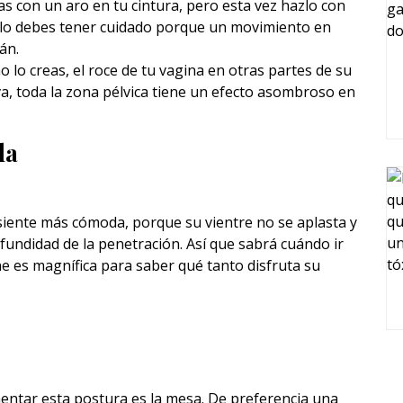
as con un aro en tu cintura, pero esta vez hazlo con
 Solo debes tener cuidado porque un movimiento en
án.
o lo creas, el roce de tu vagina en otras partes de su
va, toda la zona pélvica tiene un efecto asombroso en
da
 siente más cómoda, porque su vientre no se aplasta y
ofundidad de la penetración. Así que sabrá cuándo ir
ne es magnífica para saber qué tanto disfruta su
entar esta postura es la mesa. De preferencia una