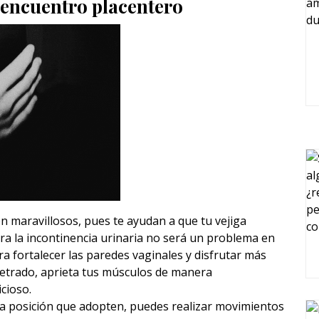
 encuentro placentero
son maravillosos, pues te ayudan a que tu vejiga
a la incontinencia urinaria no será un problema en
a fortalecer las paredes vaginales y disfrutar más
netrado, aprieta tus músculos de manera
cioso.
 la posición que adopten, puedes realizar movimientos