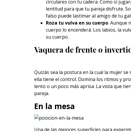
circulares con tu cadera. Como si jugar
lentitud para que tu pareja disfrute.
falso puede lastimar al amigo de tu gal
Roza tu vulva en su cuerpo
. Aunque n
cuerpo lo encenderá. Los labios, la vul
su cuerpo.
Vaquera de frente o inverti
Quizás sea la postura en la cual la mujer se
ella tiene el control. Domina los ritmos y pr
lento o un poco más aprisa. La vista que tie
pareja.
En la mesa
Una de las mejores superficies para experim