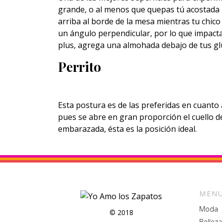
grande, o al menos que quepas tú acostada 
arriba al borde de la mesa mientras tu chico
un ángulo perpendicular, por lo que impacta d
plus, agrega una almohada debajo de tus glú
Perrito
Esta postura es de las preferidas en cuanto 
pues se abre en gran proporción el cuello de
embarazada, ésta es la posición ideal.
MENU
Moda
© 2018
Belleza