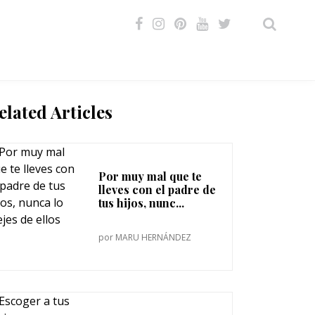
VIDEOS
elated Articles
Por muy mal que te
lleves con el padre de
tus hijos, nunc...
por
MARU HERNÁNDEZ