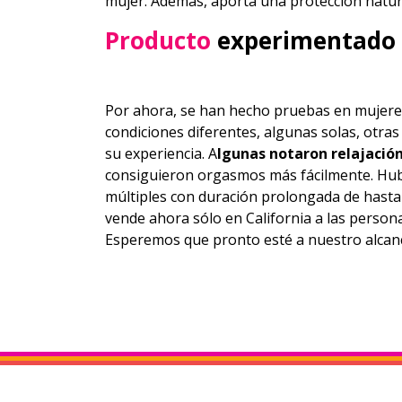
mujer.
Además, aporta una protección natura
Producto
experimentado
Por ahora, se han hecho pruebas en mujeres
condiciones diferentes, algunas solas, otras
su experiencia. A
lgunas notaron relajació
consiguieron orgasmos más fácilmente. Hub
múltiples con duración prolongada de hasta
vende ahora sólo en California a las person
Esperemos que pronto esté a nuestro alcan