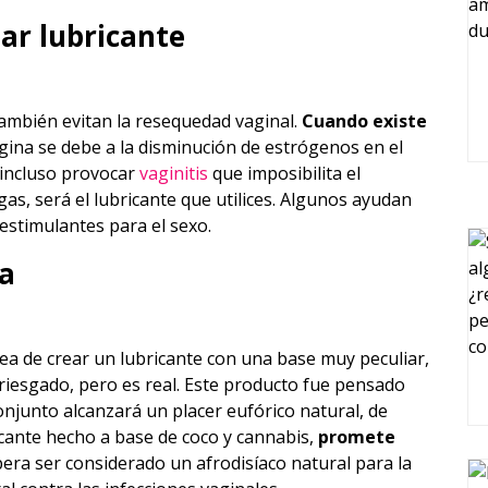
ar lubricante
ambién evitan la resequedad vaginal.
Cuando existe
gina se debe a la disminución de estrógenos en el
 incluso provocar
vaginitis
que imposibilita el
as, será el lubricante que utilices. Algunos ayudan
estimulantes para el sexo.
a
ea de crear un lubricante con una base muy peculiar,
rriesgado, pero es real. Este producto fue pensado
onjunto alcanzará un placer eufórico natural, de
icante hecho a base de coco y cannabis,
promete
era ser considerado un afrodisíaco natural para la