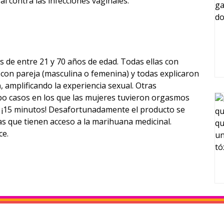
l contra las infecciones vaginales.
 de entre 21 y 70 años de edad. Todas ellas con
 con pareja (masculina o femenina) y todas explicaron
n
, amplificando la experiencia sexual. Otras
o casos en los que las mujeres tuvieron orgasmos
 ¡15 minutos!
Desafortunadamente el producto se
as que tienen acceso a la marihuana medicinal.
ce.