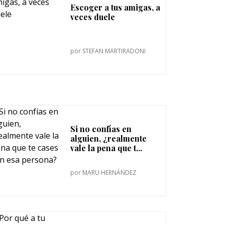
Escoger a tus amigas, a
veces duele
por
STEFAN MARTIRADONI
Si no confías en
alguien, ¿realmente
vale la pena que t...
por
MARU HERNÁNDEZ