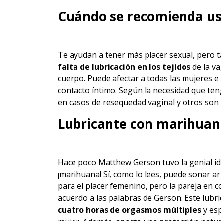
Cuándo se recomienda us
Te ayudan a tener más placer sexual, pero t
falta de lubricación en los tejidos
de la va
cuerpo. Puede afectar a todas las mujeres e
contacto íntimo. Según
la necesidad que teng
en casos de resequedad vaginal y otros son 
Lubricante con marihuan
Hace poco Matthew Gerson tuvo la genial id
¡marihuana! Sí, como lo lees, puede sonar a
para el placer femenino, pero la pareja en c
acuerdo a las palabras de Gerson.
Este lubr
cuatro horas de orgasmos múltiples
y esp