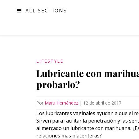
ALL SECTIONS
MODA
LIFESTYLE
Lubricante con marihuan
probarlo?
Por
Maru Hernández
|
12 de abril de 2017
Los lubricantes vaginales ayudan a que el m
Sirven para facilitar la penetración y las s
al mercado un lubricante con marihuana. ¿E
relaciones más placenteras?