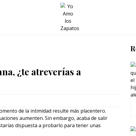
BELLEZA Y BIENESTAR
SALUD
LIFESTYLE
R
a, ¿te atreverías a
omento de la intimidad resulte más placentero.
ensaciones aumenten. Sin embargo, acaba de salir
starías dispuesta a probarlo para tener unas