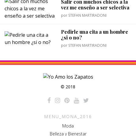
Salir con muchos chicos a la
vez me enseño a ser selectiva
por
STEFAN MARTIRADONI
Pedirle una cita a un hombre
¿si o no?
por
STEFAN MARTIRADONI
© 2018
MENU_MONA_2016
Moda
Belleza y Bienestar