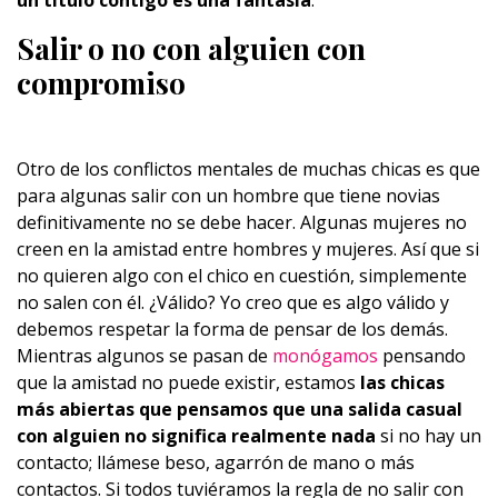
un título contigo es una fantasía
.
Salir o no con alguien con
compromiso
Otro de los conflictos mentales de muchas chicas es que
para algunas salir con un hombre que tiene novias
definitivamente no se debe hacer. Algunas mujeres no
creen en la amistad entre hombres y mujeres. Así que si
no quieren algo con el chico en cuestión, simplemente
no salen con él. ¿Válido? Yo creo que es algo válido y
debemos respetar la forma de pensar de los demás.
Mientras algunos se pasan de
monógamos
pensando
que la amistad no puede existir, estamos
las chicas
más abiertas que pensamos que una salida casual
con alguien no significa realmente nada
si no hay un
contacto; llámese beso, agarrón de mano o más
contactos. Si todos tuviéramos la regla de no salir con