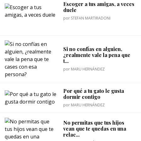
Escoger a tus amigas, a veces
duele
por
STEFAN MARTIRADONI
Si no confías en alguien,
¿realmente vale la pena que
t...
por
MARU HERNÁNDEZ
Por qué a tu gato le gusta
dormir contigo
por
MARU HERNÁNDEZ
No permitas que tus hijos
vean que te quedas en una
relac...