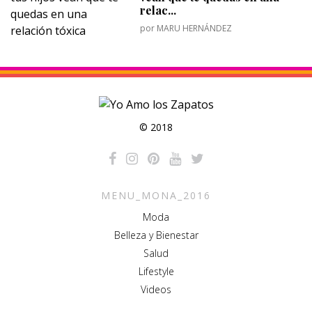
relac...
por
MARU HERNÁNDEZ
© 2018
MENU_MONA_2016
Moda
Belleza y Bienestar
Salud
Lifestyle
Videos