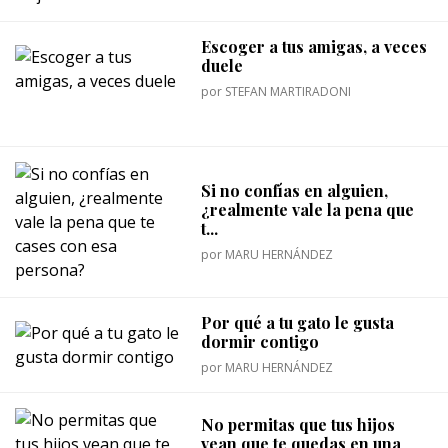
Escoger a tus amigas, a veces
duele
por
STEFAN MARTIRADONI
Si no confías en alguien,
¿realmente vale la pena que
t...
por
MARU HERNÁNDEZ
Por qué a tu gato le gusta
dormir contigo
por
MARU HERNÁNDEZ
No permitas que tus hijos
vean que te quedas en una