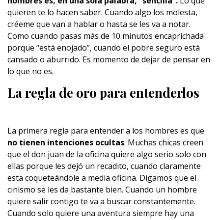
hombres es, en una sola palabra, “sencilla”.
Lo que
quieren te lo hacen saber. Cuando algo los molesta,
créeme que van a hablar o hasta se les va a notar.
Como cuando pasas más de 10 minutos encaprichada
porque “está enojado”, cuando el pobre seguro está
cansado o aburrido. Es momento de dejar de pensar en
lo que no es.
La regla de oro para entenderlos
La primera regla para entender a los hombres es que
no tienen intenciones ocultas
. Muchas chicas creen
que el don juan de la oficina quiere algo serio solo con
ellas porque les dejó un recadito, cuando claramente
esta coqueteándole a media oficina. Digamos que el
cinismo se les da bastante bien. Cuando un hombre
quiere salir contigo te va a buscar constantemente.
Cuando solo quiere una aventura siempre hay una