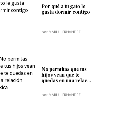
Por qué a tu gato le
gusta dormir contigo
por
MARU HERNÁNDEZ
No permitas que tus
hijos vean que te
quedas en una relac...
por
MARU HERNÁNDEZ