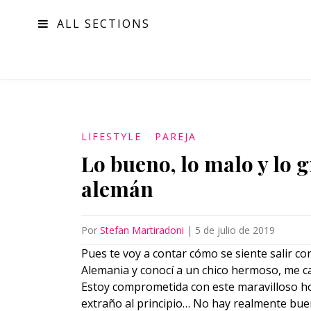
ALL SECTIONS
MODA
LIFESTYLE
PAREJA
Lo bueno, lo malo y lo 
alemán
Por
Stefan Martiradoni
|
5 de julio de 2019
Pues te voy a contar cómo se siente salir co
Alemania y conocí a un chico hermoso, me cau
Estoy comprometida con este maravilloso ho
extraño al principio… No hay realmente buen