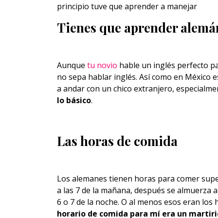
principio tuve que aprender a manejar
Tienes que aprender alemá
Aunque
tu novio
hable un inglés perfecto p
no sepa hablar inglés. Así como en México e
a andar con un chico extranjero, especialme
lo básico
.
Las horas de comida
Los alemanes tienen horas para comer super
a las 7 de la mañana, después se almuerza a 
6 o 7 de la noche. O al menos esos eran los 
horario de comida para mí era un martiri