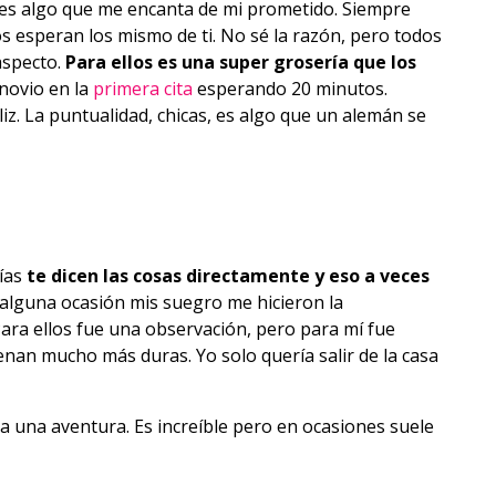
 es algo que me encanta de mi prometido. Siempre
os esperan los mismo de ti. No sé la razón, pero todos
aspecto.
Para ellos es una super grosería que los
 novio en la
primera cita
esperando 20 minutos.
z. La puntualidad, chicas, es algo que un alemán se
rías
te dicen las cosas directamente y eso a veces
 alguna ocasión mis suegro me hicieron la
ara ellos fue una observación, pero para mí fue
nan mucho más duras. Yo solo quería salir de la casa
a una aventura. Es increíble pero en ocasiones suele