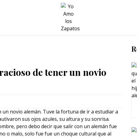
BELLEZA Y BIENESTAR
SALUD
LIFESTYLE
R
gracioso de tener un novio
n un novio alemán. Tuve la fortuna de ir a estudiar a
tivaron sus ojos azules, su altura y su sonrisa.
mbre, pero debo decir que salir con un alemán fue
o o malo, solo fue fue un choque cultural que al