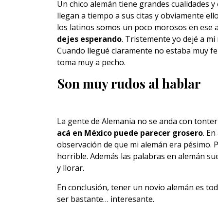
Un chico alemán tiene grandes cualidades y
llegan a tiempo a sus citas y obviamente ell
los latinos somos un poco morosos en ese 
dejes esperando
. Tristemente yo dejé a mi
Cuando llegué claramente no estaba muy feli
toma muy a pecho.
Son muy rudos al hablar
La gente de Alemania no se anda con tonte
acá en México puede parecer grosero
. En
observación de que mi alemán era pésimo. P
horrible. Además las palabras en alemán sue
y llorar.
En conclusión, tener un novio alemán es tod
ser bastante… interesante.