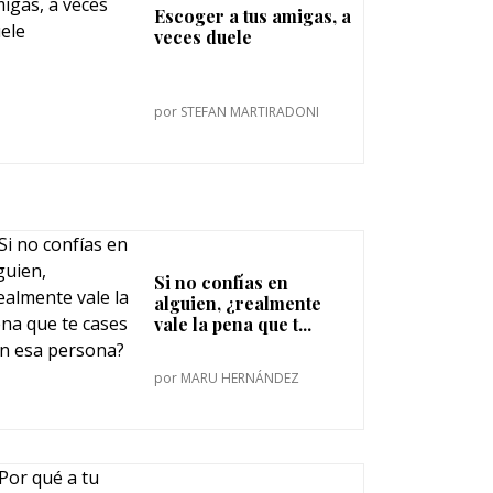
Escoger a tus amigas, a
veces duele
por
STEFAN MARTIRADONI
Si no confías en
alguien, ¿realmente
vale la pena que t...
por
MARU HERNÁNDEZ