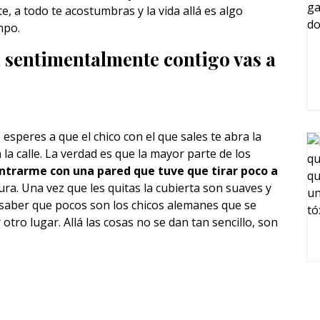
 a todo te acostumbras y la vida allá es algo
mpo.
 sentimentalmente contigo vas a
 esperes a que el chico con el que sales te abra la
 la calle. La verdad es que la mayor parte de los
trarme con una pared que tuve que tirar poco a
ura. Una vez que les quitas la cubierta son suaves y
 saber que pocos son los chicos alemanes que se
otro lugar. Allá las cosas no se dan tan sencillo, son