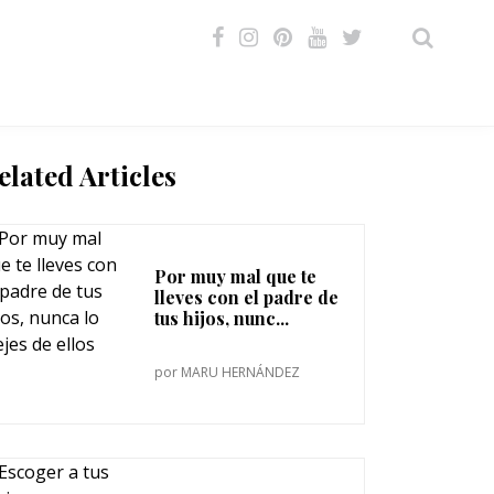
VIDEOS
elated Articles
Por muy mal que te
lleves con el padre de
tus hijos, nunc...
por
MARU HERNÁNDEZ