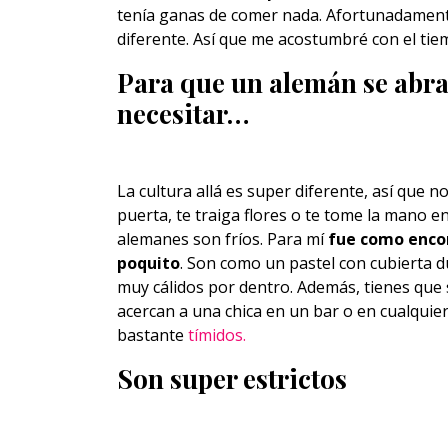
tenía ganas de comer nada. Afortunadamente,
diferente. Así que me acostumbré con el tie
Para que un alemán se abra
necesitar…
La cultura allá es super diferente, así que no
puerta, te traiga flores o te tome la mano en
alemanes son fríos. Para mí
fue como encon
poquito
. Son como un pastel con cubierta d
muy cálidos por dentro. Además, tienes que
acercan a una chica en un bar o en cualquier 
bastante
tímidos.
Son super estrictos