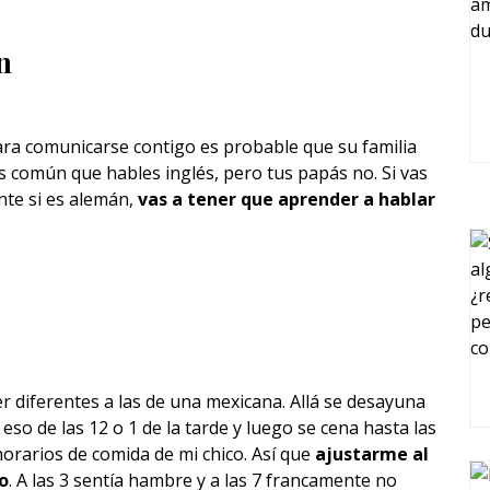
n
ara comunicarse contigo es probable que su familia
s común que hables inglés, pero tus papás no. Si vas
nte si es alemán,
vas a tener que aprender a hablar
 diferentes a las de una mexicana. Allá se desayuna
eso de las 12 o 1 de la tarde y luego se cena hasta las
horarios de comida de mi chico. Así que
ajustarme al
o
. A las 3 sentía hambre y a las 7 francamente no