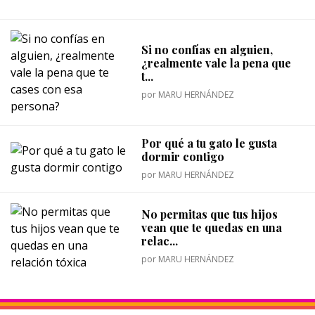
Si no confías en alguien,
¿realmente vale la pena que
t...
por
MARU HERNÁNDEZ
Por qué a tu gato le gusta
dormir contigo
por
MARU HERNÁNDEZ
No permitas que tus hijos
vean que te quedas en una
relac...
por
MARU HERNÁNDEZ