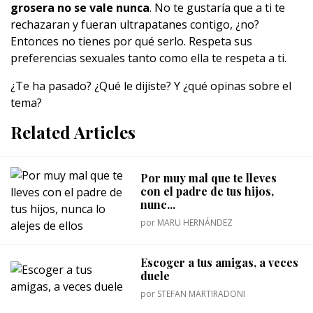
grosera no se vale nunca
. No te gustaría que a ti te
rechazaran y fueran ultrapatanes contigo, ¿no?
Entonces no tienes por qué serlo. Respeta sus
preferencias sexuales tanto como ella te respeta a ti.
¿Te ha pasado? ¿Qué le dijiste? Y ¿qué opinas sobre el
tema?
Related Articles
Por muy mal que te lleves
con el padre de tus hijos,
nunc...
por
MARU HERNÁNDEZ
Escoger a tus amigas, a veces
duele
por
STEFAN MARTIRADONI