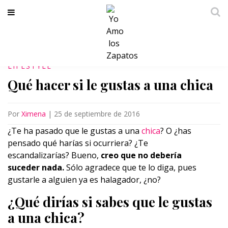
LIFESTYLE
Qué hacer si le gustas a una chica
Por
Ximena
|
25 de septiembre de 2016
¿Te ha pasado que le gustas a una
chica
? O ¿has
pensado qué harías si ocurriera? ¿Te
escandalizarías? Bueno,
creo que no debería
suceder nada.
Sólo agradece que te lo diga, pues
gustarle a alguien ya es halagador, ¿no?
¿Qué dirías si sabes que le gustas
a una chica?