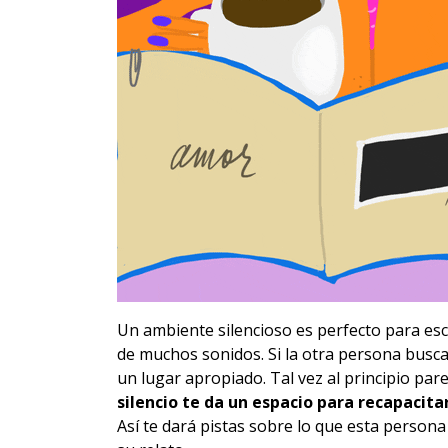
Un ambiente silencioso es perfecto para esc
de muchos sonidos. Si la otra persona bus
un lugar apropiado. Tal vez al principio pa
silencio te da un espacio para recapacita
Así te dará pistas sobre lo que esta persona