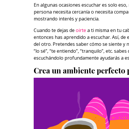
En algunas ocasiones escuchar es solo eso, n
persona necesita cercanía o necesita compar
mostrando interés y paciencia.
Cuando te dejas de
oirte
a ti misma en tu ca
entonces has aprendido a escuchar. Así, de e
del otro. Pretendes saber cómo se siente y n
“lo sé”, “te entiendo”, “tranquilo”, etc. sab
escuchándolo profundamente ayudarás a es
Crea un ambiente perfecto 