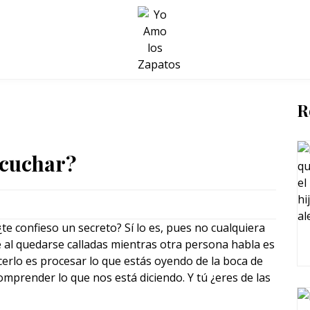
BELLEZA Y BIENESTAR
SALUD
LIFESTYLE
R
scuchar?
te confieso un secreto? Sí lo es, pues no cualquiera
al quedarse calladas mientras otra persona habla es
erlo es procesar lo que estás oyendo de la boca de
omprender lo que nos está diciendo. Y tú ¿eres de las