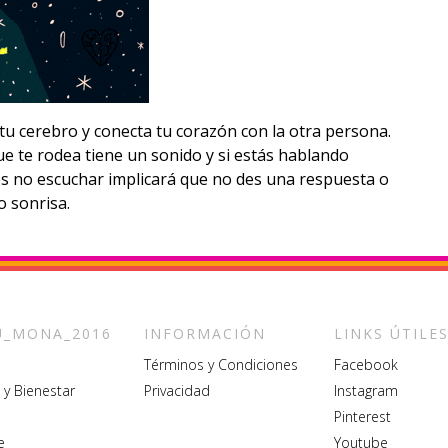
tu cerebro y conecta tu corazón con la otra persona.
ue te rodea tiene un sonido y si estás hablando
es no escuchar implicará que no des una respuesta o
o sonrisa.
_MONA_2016
INFORMACIÓN
LINKS ÚTILE
Términos y Condiciones
Facebook
 y Bienestar
Privacidad
Instagram
Pinterest
e
Youtube