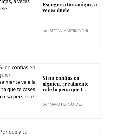
Escoger a tus amigas, a
veces duele
por
STEFAN MARTIRADONI
Si no confías en
alguien, ¿realmente
vale la pena que t...
por
MARU HERNÁNDEZ