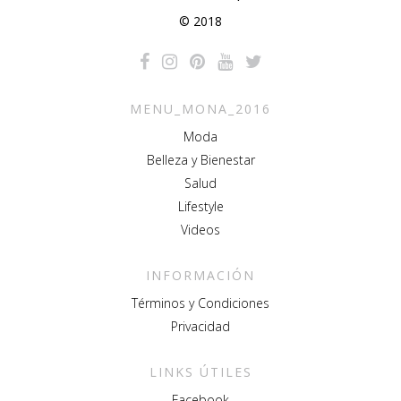
© 2018
MENU_MONA_2016
Moda
Belleza y Bienestar
Salud
Lifestyle
Videos
INFORMACIÓN
Términos y Condiciones
Privacidad
LINKS ÚTILES
Facebook