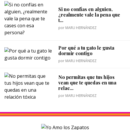
Si no confías en alguien,
¿realmente vale la pena que
t...
por
MARU HERNÁNDEZ
Por qué a tu gato le gusta
dormir contigo
por
MARU HERNÁNDEZ
No permitas que tus hijos
vean que te quedas en una
relac...
por
MARU HERNÁNDEZ