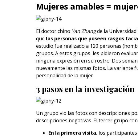
Mujeres amables = mujere
El doctor chino
Yan Zhang
de la Universidad
que
las personas que poseen rasgos faci
estudio fue realizado a 120 personas (hom
grupos. A estos grupos les pidieron evalua
ninguna expresión en su rostro. Dos sema
nuevamente las mismas fotos. La variante fue
personalidad de la mujer.
3 pasos en la investigación
Un grupo vio las fotos con descripciones po
descripciones negativas. El tercer grupo co
En la primera visita
, l
os participantes