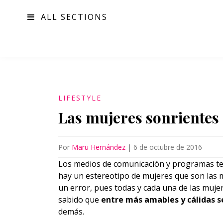
ALL SECTIONS
MODA
LIFESTYLE
Las mujeres sonrientes 
Por
Maru Hernández
|
6 de octubre de 2016
Los medios de comunicación y programas te
hay un estereotipo de mujeres que son las
un error, pues todas y cada una de las muje
sabido que
entre más amables y cálidas s
demás.