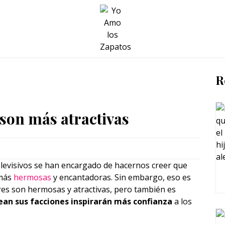
BELLEZA Y BIENESTAR
SALUD
LIFESTYLE
R
son más atractivas
levisivos se han encargado de hacernos creer que
 más
hermosas
y encantadoras. Sin embargo, eso es
res son hermosas y atractivas, pero también es
ean sus facciones inspirarán más confianza
a los