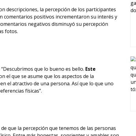
 con descripciones, la percepción de los participantes
on comentarios positivos incrementaron su interés y
s comentarios negativos disminuyó su percepción
as fotos.
: “Descubrimos que lo bueno es bello.
Este
on el que se asume que los aspectos de la
 en el atractivo de una persona. Así que lo que uno
eferencias físicas”.
 de que la percepción que tenemos de las personas
físico. Entre más honestas, sonrientes y amables son