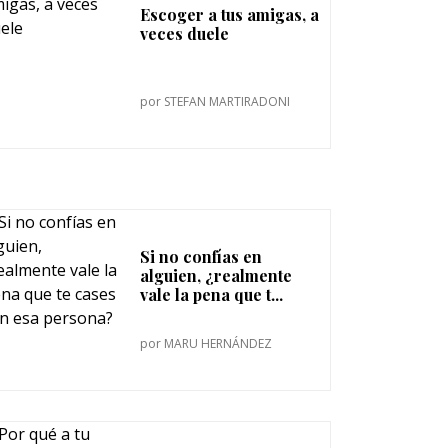
Escoger a tus amigas, a
veces duele
por
STEFAN MARTIRADONI
Si no confías en
alguien, ¿realmente
vale la pena que t...
por
MARU HERNÁNDEZ