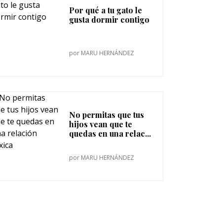
Por qué a tu gato le
gusta dormir contigo
por
MARU HERNÁNDEZ
No permitas que tus
hijos vean que te
quedas en una relac...
por
MARU HERNÁNDEZ