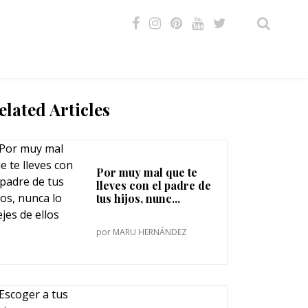
VIDEOS
elated Articles
Por muy mal que te
lleves con el padre de
tus hijos, nunc...
por
MARU HERNÁNDEZ