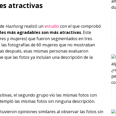
s atractivas
 de
Hazhong
realizó un
estudio
con el que comprobó
ales más agradables son más atractivas
. Este
bres y mujeres) que fueron segmentados en tres
r las fotografías de 60 mujeres que no mostraban
nas después, esas mismas personas evaluaron
 que las fotos ya incluían una descripción de la
sitivas, el segundo grupo vio las mismas fotos con
ntempló las mismas fotos sin ninguna descripción.
 tuvieron opiniones similares al observar las fotos sin