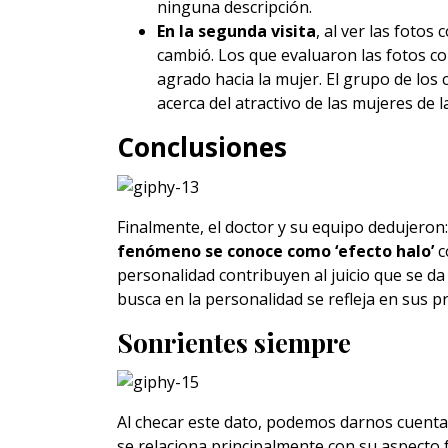
ninguna descripción.
En la segunda visita
, a
l ver las fotos
cambió. Los que evaluaron las fotos c
agrado hacia la mujer. El grupo de lo
acerca del atractivo de las mujeres de l
Conclusiones
Finalmente, el doctor y su equipo dedujeron
fenómeno se conoce como ‘efecto halo’
c
personalidad contribuyen al juicio que se da
busca en la personalidad se refleja en sus pr
Sonrientes siempre
Al checar este dato, podemos darnos cuenta
se relaciona principalmente con su aspecto 