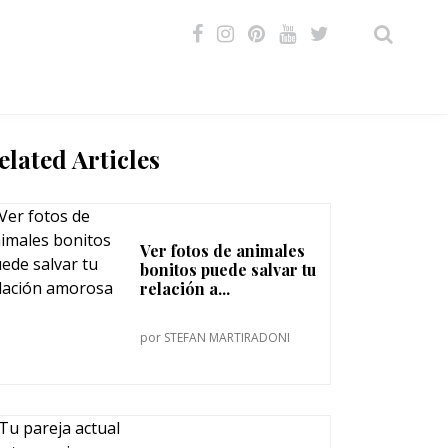
VIDEOS
elated Articles
Ver fotos de animales
bonitos puede salvar tu
relación a...
por
STEFAN MARTIRADONI