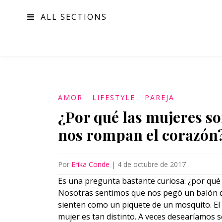
ALL SECTIONS
MODA
AMOR
LIFESTYLE
PAREJA
¿Por qué las mujeres s
nos rompan el corazón
Por
Erika Conde
|
4 de octubre de 2017
Es una pregunta bastante curiosa: ¿por qué
Nosotras sentimos que nos pegó un balón de
sienten como un piquete de un mosquito. E
mujer es tan distinto. A veces desearíamos s