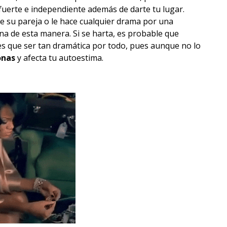
fuerte e independiente además de darte tu lugar.
e su pareja o le hace cualquier drama por una
na de esta manera. Si se harta, es probable que
es que ser tan dramática por todo, pues aunque no lo
onas
y afecta tu autoestima.