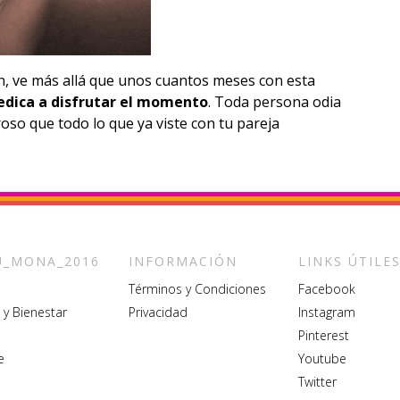
n, ve más allá que unos cuantos meses con esta
edica a disfrutar el momento
. Toda persona odia
oso que todo lo que ya viste con tu pareja
_MONA_2016
INFORMACIÓN
LINKS ÚTILE
Términos y Condiciones
Facebook
 y Bienestar
Privacidad
Instagram
Pinterest
e
Youtube
Twitter