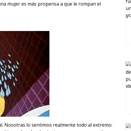
s una mujer es más propensa a que le rompan el
. Nosotras lo sentimos realmente todo al extremo: