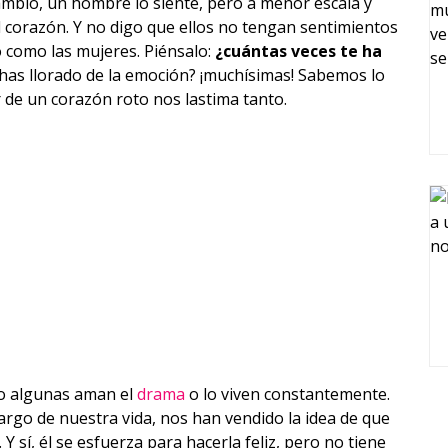
En cambio, un hombre lo siente, pero a menor escala y
 corazón. Y no digo que ellos no tengan sentimientos
 como las mujeres. Piénsalo:
¿cuántas veces te ha
has llorado de la emoción? ¡muchísimas! Sabemos lo
r de un corazón roto nos lastima tanto.
ro algunas aman el
drama
o lo viven constantemente.
largo de nuestra vida, nos han vendido la idea de que
Y sí, él se esfuerza para hacerla feliz, pero no tiene