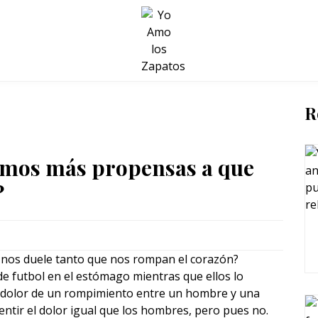
BELLEZA Y BIENESTAR
SALUD
LIFESTYLE
R
omos más propensas a que
?
 nos duele tanto que nos rompan el corazón?
 futbol en el estómago mientras que ellos lo
l dolor de un rompimiento entre un hombre y una
entir el dolor igual que los hombres, pero pues no.