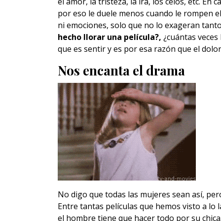
el amor, la tristeza, la ira, los celos, etc. 
por eso le duele menos cuando le rompen el
ni emociones, solo que no lo exageran tanto
hecho llorar una película?,
¿cuántas veces 
que es sentir y es por esa razón que el dolo
Nos encanta el drama
No digo que todas las mujeres sean así, pe
Entre tantas películas que hemos visto a lo 
el hombre tiene que hacer todo por su chica. 