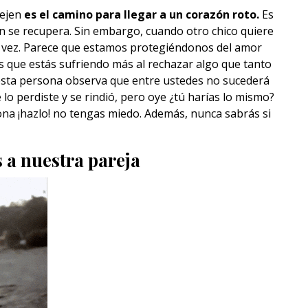
dejen
es el camino para llegar a un corazón roto.
Es
n se recupera. Sin embargo, cuando otro chico quiere
ra vez. Parece que estamos protegiéndonos del amor
es que estás sufriendo más al rechazar algo que tanto
 esta persona observa que entre ustedes no sucederá
 lo perdiste y se rindió, pero oye ¿tú harías lo mismo?
sona ¡hazlo! no tengas miedo. Además, nunca sabrás si
 a nuestra pareja