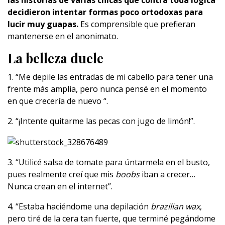
las historias de varias chicas que contra toda lógica
decidieron intentar formas poco ortodoxas para
lucir muy guapas.
Es comprensible que prefieran
mantenerse en el anonimato.
La belleza duele
1. “Me depile las entradas de mi cabello para tener una
frente más amplia, pero nunca pensé en el momento
en que crecería de nuevo “.
2. “¡Intente quitarme las pecas con jugo de limón!”.
3. “Utilicé salsa de tomate para úntarmela en el busto,
pues realmente creí que mis
boobs
iban a crecer…
Nunca crean en el internet”.
4. “Estaba haciéndome una depilación
brazilian wax
,
pero tiré de la cera tan fuerte, que terminé pegándome