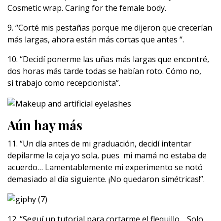
Cosmetic wrap. Caring for the female body.
9. “Corté mis pestañas porque me dijeron que crecerían
más largas, ahora están más cortas que antes “.
10. “Decidí ponerme las uñas más largas que encontré,
dos horas más tarde todas se habían roto. Cómo no,
si trabajo como recepcionista”.
Aún hay más
11. “Un día antes de mi graduación, decidí intentar
depilarme la ceja yo sola, pues mi mamá no estaba de
acuerdo… Lamentablemente mi experimento se notó
demasiado al día siguiente. ¡No quedaron simétricas!”.
12. “Seguí un tutorial para cortarme el flequillo… Solo