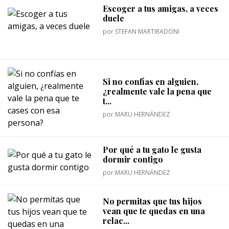
Escoger a tus amigas, a veces
duele
por
STEFAN MARTIRADONI
Si no confías en alguien,
¿realmente vale la pena que
t...
por
MARU HERNÁNDEZ
Por qué a tu gato le gusta
dormir contigo
por
MARU HERNÁNDEZ
No permitas que tus hijos
vean que te quedas en una
relac...