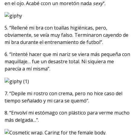
en el ojo. Acabé ccon un moretón nada
sexy
“.
5. “Rellené mi bra con toallas higiénicas, pero,
obviamente, se veía muy falso. Terminaron cayendo de
mi bra durante el entrenamiento de futbol”.
6. “Intenté hacer que mi nariz se viera más pequeña con
maquillaje… fue un desastre total. Ni siquiera me
parecía a mí misma”.
7. “Depile mi rostro con crema, pero no hice caso del
tiempo señalado y mi cara se quemó”.
8. “Envolví mi estómago con plástico para verme mucho
más delgada…”.