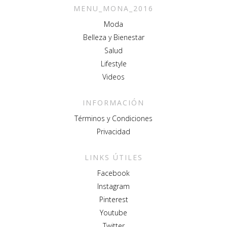
MENU_MONA_2016
Moda
Belleza y Bienestar
Salud
Lifestyle
Videos
INFORMACIÓN
Términos y Condiciones
Privacidad
LINKS ÚTILES
Facebook
Instagram
Pinterest
Youtube
Twitter