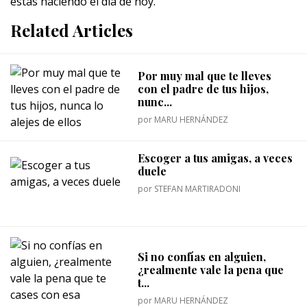
estás haciendo el día de hoy.
Related Articles
Por muy mal que te lleves
con el padre de tus hijos,
nunc...
por
MARU HERNÁNDEZ
Escoger a tus amigas, a veces
duele
por
STEFAN MARTIRADONI
Si no confías en alguien,
¿realmente vale la pena que
t...
por
MARU HERNÁNDEZ