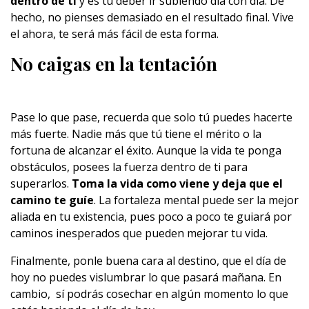
dentro de ti
y es tu deber ir subiendo día con día. De
hecho, no pienses demasiado en el resultado final. Vive
el ahora, te será más fácil de esta forma.
No caigas en la tentación
Pase lo que pase, recuerda que solo tú puedes hacerte
más fuerte. Nadie más que tú tiene el mérito o la
fortuna de alcanzar el éxito. Aunque la vida te ponga
obstáculos, posees la fuerza dentro de ti para
superarlos.
Toma la vida como viene y deja que el
camino te guíe
. La fortaleza mental puede ser la mejor
aliada en tu existencia, pues poco a poco te guiará por
caminos inesperados que pueden mejorar tu vida.
Finalmente, ponle buena cara al destino, que el día de
hoy no puedes vislumbrar lo que pasará mañana. En
cambio, sí podrás cosechar en algún momento lo que