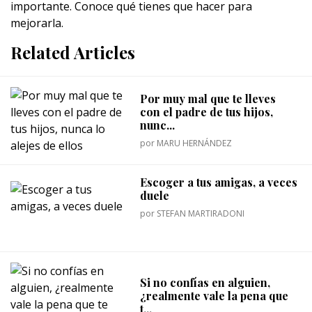
importante. Conoce qué tienes que hacer para
mejorarla.
Related Articles
Por muy mal que te lleves
con el padre de tus hijos,
nunc...
por
MARU HERNÁNDEZ
Escoger a tus amigas, a veces
duele
por
STEFAN MARTIRADONI
Si no confías en alguien,
¿realmente vale la pena que
t...