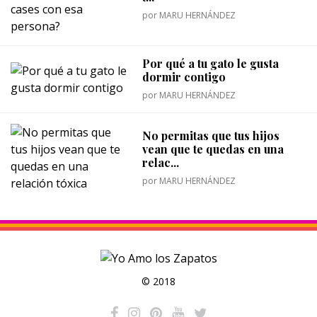
por
MARU HERNÁNDEZ
Por qué a tu gato le gusta
dormir contigo
por
MARU HERNÁNDEZ
No permitas que tus hijos
vean que te quedas en una
relac...
por
MARU HERNÁNDEZ
© 2018