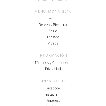
MENU_MONA_2016
Moda
Belleza y Bienestar
Salud
Lifestyle
Videos
INFORMACIÓN
Términos y Condiciones
Privacidad
LINKS ÚTILES
Facebook
Instagram
Pinterest