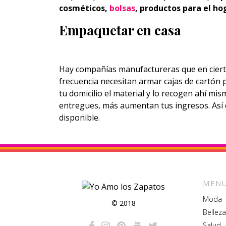
cosméticos,
bolsas
, productos para el ho
Empaquetar en casa
Hay compañías manufactureras que en ciert
frecuencia necesitan armar cajas de cartón 
tu domicilio el material y lo recogen ahí mis
entregues, más aumentan tus ingresos. Así 
disponible.
MENU
Moda
© 2018
Belleza
Salud