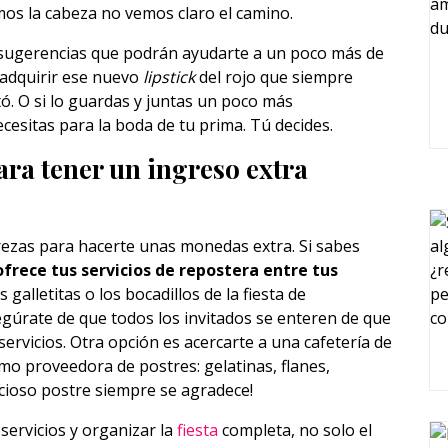
os la cabeza no vemos claro el camino.
s sugerencias que podrán ayudarte a un poco más de
a adquirir ese nuevo
lipstick
del rojo que siempre
ó. O si lo guardas y juntas un poco más
cesitas para la boda de tu prima. Tú decides.
ara tener un ingreso extra
rezas para hacerte unas monedas extra. Si sabes
ofrece tus servicios de repostera entre tus
s galletitas o los bocadillos de la fiesta de
egúrate de que todos los invitados se enteren de que
servicios. Otra opción es acercarte a una cafetería de
omo proveedora de postres: gelatinas, flanes,
licioso postre siempre se agradece!
servicios y organizar la
fiesta
completa, no solo el