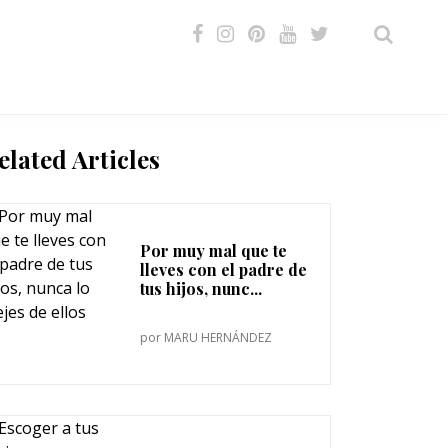
VIDEOS
elated Articles
Por muy mal que te
lleves con el padre de
tus hijos, nunc...
por
MARU HERNÁNDEZ