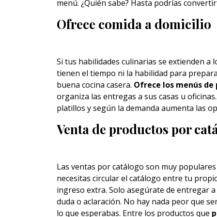
menú. ¿Quién sabe? Hasta podrías convertir
Ofrece comida a domicilio
Si tus habilidades culinarias se extienden a 
tienen el tiempo ni la habilidad para prepara
buena cocina casera.
Ofrece los menús de 
organiza las entregas a sus casas u oficinas
platillos y según la demanda aumenta las op
Venta de productos por cat
Las ventas por catálogo son muy populares
necesitas circular el catálogo entre tu propi
ingreso extra. Solo asegúrate de entregar a
duda o aclaración. No hay nada peor que se
lo que esperabas. Entre los productos que
p