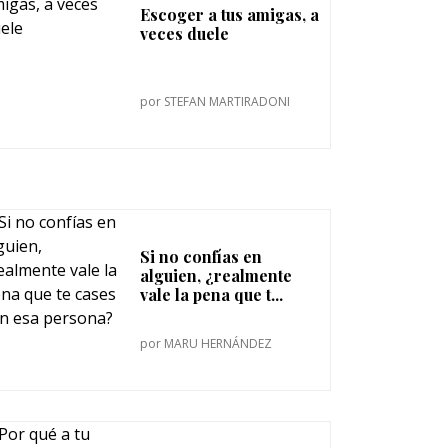
Escoger a tus amigas, a
veces duele
por
STEFAN MARTIRADONI
Si no confías en
alguien, ¿realmente
vale la pena que t...
por
MARU HERNÁNDEZ