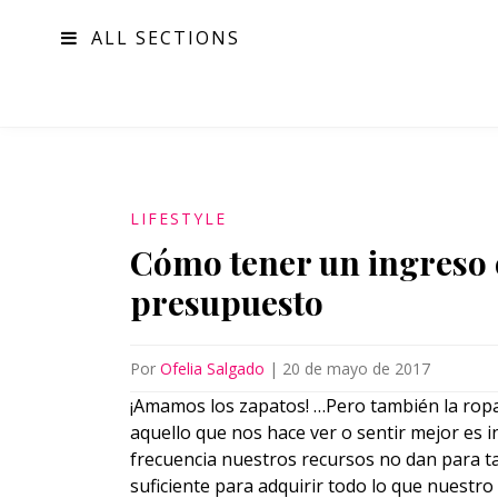
ALL SECTIONS
MODA
LIFESTYLE
Cómo tener un ingreso 
presupuesto
Por
Ofelia Salgado
|
20 de mayo de 2017
¡Amamos los zapatos! …Pero también la ropa,
aquello que nos hace ver o sentir mejor es 
frecuencia nuestros recursos no dan para 
suficiente para adquirir todo lo que nuestr