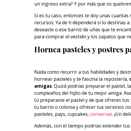
un ingreso extra? Y por más que os quebrem
Si es tu caso, entonces te doy unas cuanta
recursos. Ya de ti dependerá si lo destinas 
deseaste o ese barniz de uñas que te encant
para comprar el vestido y los zapatos que ne
Hornea pasteles y postres p
Nada como recurrir a tus habilidades y dest
hornear pasteles y te fascina la repostería,
amigas
. Quizá podrías preparar el pastel, la
cumpleaños del hijito de tu mejor amiga. As
tú preparaste el pastel y de que ofreces tus 
tu barrio o colonia y ofrecer tus servicios c
pasteles, pays, cupcakes,
conservas
. ¡Un de
Además, con el tiempo podrías extender tus 