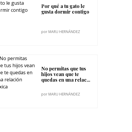
Por qué a tu gato le
gusta dormir contigo
por
MARU HERNÁNDEZ
No permitas que tus
hijos vean que te
quedas en una relac...
por
MARU HERNÁNDEZ