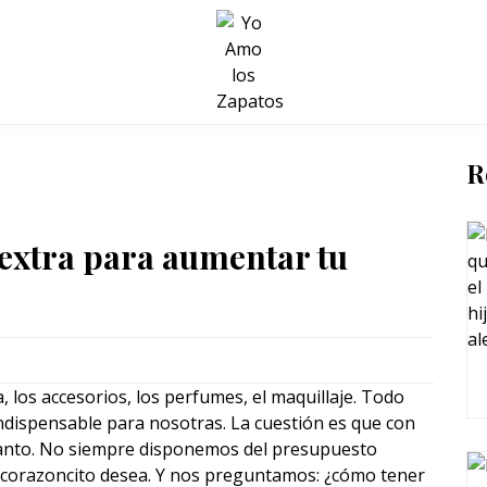
BELLEZA Y BIENESTAR
SALUD
LIFESTYLE
R
extra para aumentar tu
 los accesorios, los perfumes, el maquillaje. Todo
indispensable para nosotras. La cuestión es que con
tanto. No siempre disponemos del presupuesto
o corazoncito desea. Y nos preguntamos: ¿cómo tener