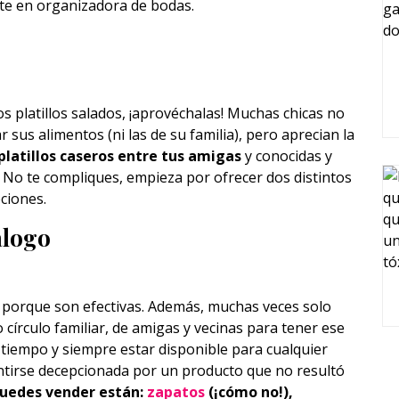
te en organizadora de bodas.
los platillos salados, ¡aprovéchalas! Muchas chicas no
r sus alimentos (ni las de su familia), pero aprecian la
platillos caseros entre tus amigas
y conocidas y
. No te compliques, empieza por ofrecer dos distintos
ciones.
álogo
 porque son efectivas. Además, muchas veces solo
o círculo familiar, de amigas y vecinas para tener ese
 tiempo y siempre estar disponible para cualquier
ntirse decepcionada por un producto que no resultó
uedes vender están:
zapatos
(¡cómo no!),