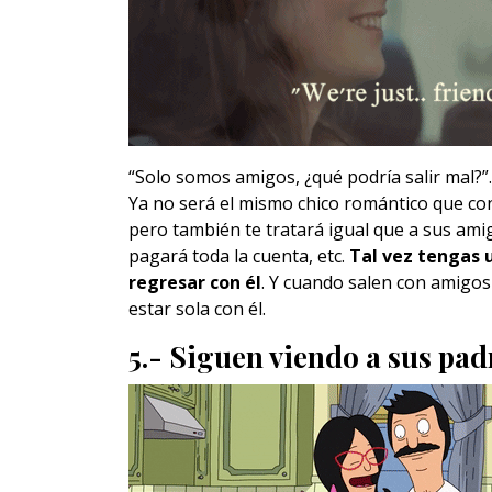
“Solo somos amigos, ¿qué podría salir mal?”
Ya no será el mismo chico romántico que cono
pero también te tratará igual que a sus ami
pagará toda la cuenta, etc.
Tal vez tengas 
regresar con él
. Y cuando salen con amigos
estar sola con él.
5.- Siguen viendo a sus pa