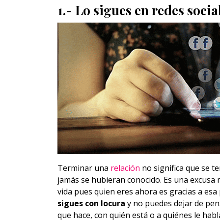
1.- Lo sigues en redes socia
Terminar una
relación
no significa que se t
jamás se hubieran conocido. Es una excusa
vida pues quien eres ahora es gracias a esa
sigues con locura
y no puedes dejar de pens
que hace, con quién está o a quiénes le hab