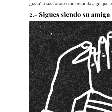
gusta” a sus fotos o comentando algo que c
2.- Sigues siendo su amiga