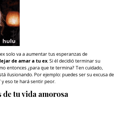
 ex solo va a aumentar tus esperanzas de
ejar de amar a tu ex
. Si él decidió terminar su
emo entonces ¿para que te termina? Ten cuidado,
está ilusionando. Por ejemplo: puedes ser su excusa de
 y eso te hará sentir peor.
as de tu vida amorosa