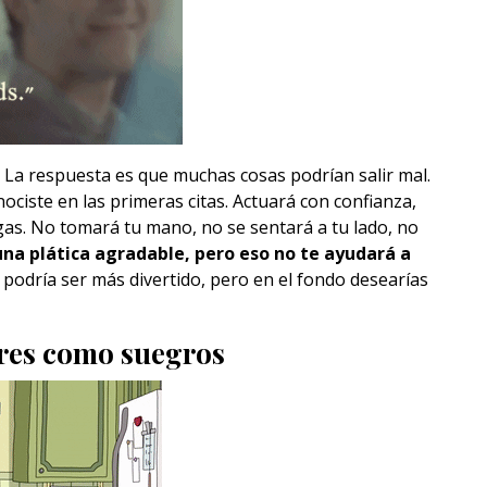
. La respuesta es que muchas cosas podrían salir mal.
ciste en las primeras citas. Actuará con confianza,
gas. No tomará tu mano, no se sentará a tu lado, no
una plática agradable, pero eso no te ayudará a
 podría ser más divertido, pero en el fondo desearías
dres como suegros