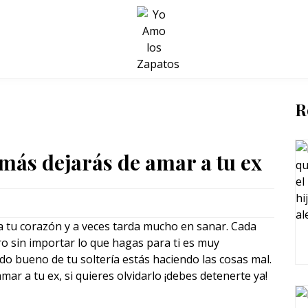
BELLEZA Y BIENESTAR
SALUD
LIFESTYLE
R
amás dejarás de amar a tu ex
 tu corazón y a veces tarda mucho en sanar. Cada
o sin importar lo que hagas para ti es muy
l lado bueno de tu soltería estás haciendo las cosas mal.
ar a tu ex, si quieres olvidarlo ¡debes detenerte ya!