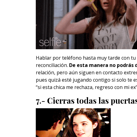
Hablar por teléfono hasta muy tarde con tu
reconciliación.
De esta manera no podrás d
relación, pero aún siguen en contacto extr
pues quizá esté jugando contigo si solo te 
“si esta chica me rechaza, regreso con mi ex”
7.- Cierras todas las puert