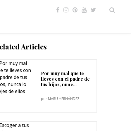
VIDEOS
elated Articles
Por muy mal que te
lleves con el padre de
tus hijos, nunc...
por
MARU HERNÁNDEZ