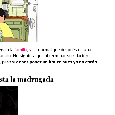
ega a la
familia,
y es normal que después de una
amilia. No significa que al terminar su relación
, pero sí
debes poner un límite pues ya no están
asta la madrugada