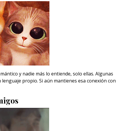
ántico y nadie más lo entiende, solo ellas. Algunas
n lenguaje propio. Si aún mantienes esa conexión con
amigos