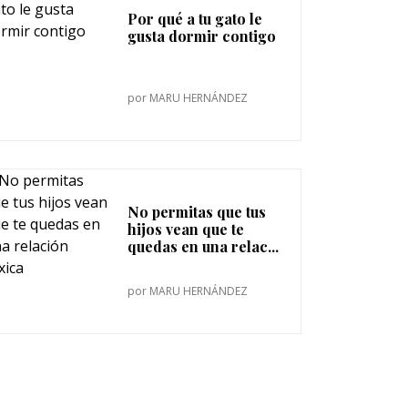
Por qué a tu gato le
gusta dormir contigo
por
MARU HERNÁNDEZ
No permitas que tus
hijos vean que te
quedas en una relac...
por
MARU HERNÁNDEZ