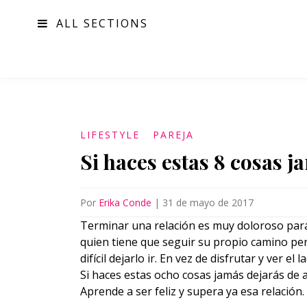
ALL SECTIONS
MODA
LIFESTYLE
PAREJA
Si haces estas 8 cosas j
Por
Erika Conde
|
31 de mayo de 2017
Terminar una relación es muy doloroso para
quien tiene que seguir su propio camino per
difícil dejarlo ir. En vez de disfrutar y ver e
Si haces estas ocho cosas jamás dejarás de am
Aprende a ser feliz y supera ya esa relación.