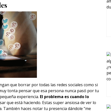
les
engan que borrar por todas las redes sociales como si
 muy tonta pensar que esa persona nunca pasó por tu
 pequeña experiencia.
El problema es cuando lo
ar que está haciendo. Estas super ansiosa de ver lo
la. También haces notar tu presencia dándole “me