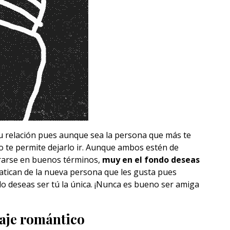
u relación pues aunque sea la persona que más te
o te permite dejarlo ir. Aunque ambos estén de
rarse en buenos términos,
muy en el fondo deseas
latican de la nueva persona que les gusta pues
do deseas ser tú la única. ¡Nunca es bueno ser amiga
aje romántico