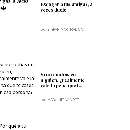
Escoger a tus amigas, a
veces duele
por
STEFAN MARTIRADONI
Si no confías en
alguien, ¿realmente
vale la pena que t...
por
MARU HERNÁNDEZ