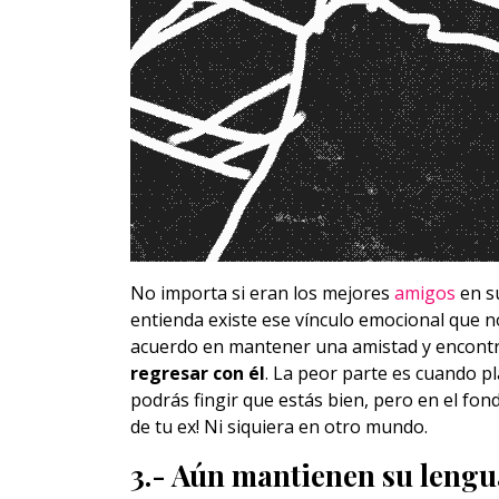
No importa si eran los mejores
amigos
en s
entienda existe ese vínculo emocional que n
acuerdo en mantener una amistad y encont
regresar con él
. La peor parte es cuando p
podrás fingir que estás bien, pero en el fon
de tu ex! Ni siquiera en otro mundo.
3.- Aún mantienen su lengu