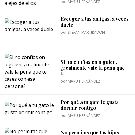
por
MARU HERNÁNDEZ
Escoger a tus amigas, a veces
duele
por
STEFAN MARTIRADONI
Si no confías en alguien,
¿realmente vale la pena que
t...
por
MARU HERNÁNDEZ
Por qué a tu gato le gusta
dormir contigo
por
MARU HERNÁNDEZ
No permitas que tus hijos