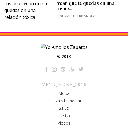
vean que te quedas en una
relac...
por
MARU HERNÁNDEZ
© 2018
MENU_MONA_2016
Moda
Belleza y Bienestar
Salud
Lifestyle
Videos