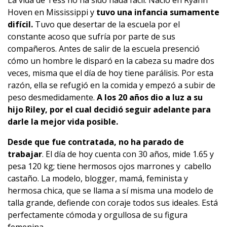
La vida de Tess no ha sido nada fácil. Nació en Ryann
Hoven en Mississippi y
tuvo una infancia sumamente
difícil.
Tuvo que desertar de la escuela por el
constante acoso que sufría por parte de sus
compañeros. Antes de salir de la escuela presenció
cómo un hombre le disparó en la cabeza su madre dos
veces, misma que el día de hoy tiene parálisis. Por esta
razón, ella se refugió en la comida y empezó a subir de
peso desmedidamente.
A los 20 años dio a luz a su
hijo Riley, por el cual decidió seguir adelante para
darle la mejor vida posible.
Desde que fue contratada, no ha parado de
trabajar
. El día de hoy cuenta con 30 años, mide 1.65 y
pesa 120 kg; tiene hermosos ojos marrones y cabello
castaño. La modelo, blogger, mamá, feminista y
hermosa chica, que se llama a sí misma una modelo de
talla grande, defiende con coraje todos sus ideales. Está
perfectamente cómoda y orgullosa de su figura