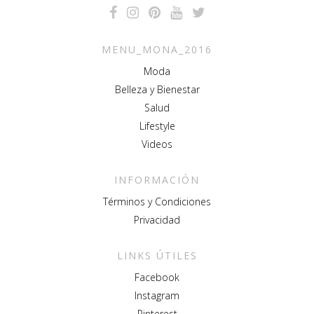
MENU_MONA_2016
Moda
Belleza y Bienestar
Salud
Lifestyle
Videos
INFORMACIÓN
Términos y Condiciones
Privacidad
LINKS ÚTILES
Facebook
Instagram
Pinterest