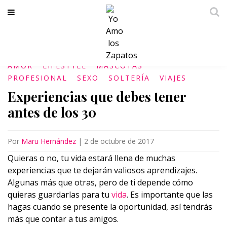
AMOR
LIFESTYLE
MASCOTAS
PROFESIONAL
SEXO
SOLTERÍA
VIAJES
Experiencias que debes tener
antes de los 30
Por
Maru Hernández
|
2 de octubre de 2017
Quieras o no, tu vida estará llena de muchas
experiencias que te dejarán valiosos aprendizajes.
Algunas más que otras, pero de ti depende cómo
quieras guardarlas para tu
vida
. Es importante que las
hagas cuando se presente la oportunidad, así tendrás
más que contar a tus amigos.