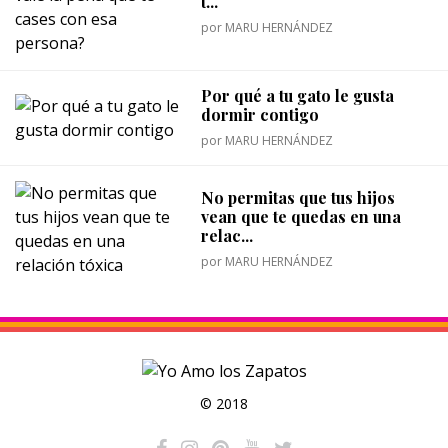
t...
por
MARU HERNÁNDEZ
Por qué a tu gato le gusta
dormir contigo
por
MARU HERNÁNDEZ
No permitas que tus hijos
vean que te quedas en una
relac...
por
MARU HERNÁNDEZ
© 2018