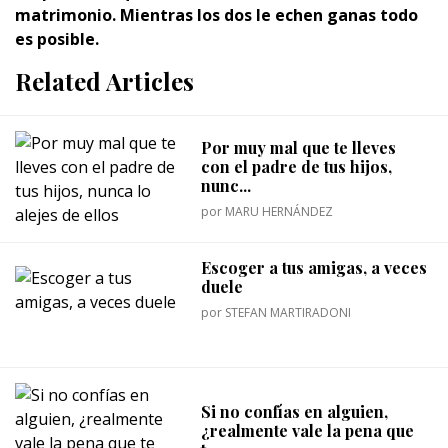
matrimonio. Mientras los dos le echen ganas todo
es posible.
Related Articles
Por muy mal que te lleves
con el padre de tus hijos,
nunc...
por
MARU HERNÁNDEZ
Escoger a tus amigas, a veces
duele
por
STEFAN MARTIRADONI
Si no confías en alguien,
¿realmente vale la pena que