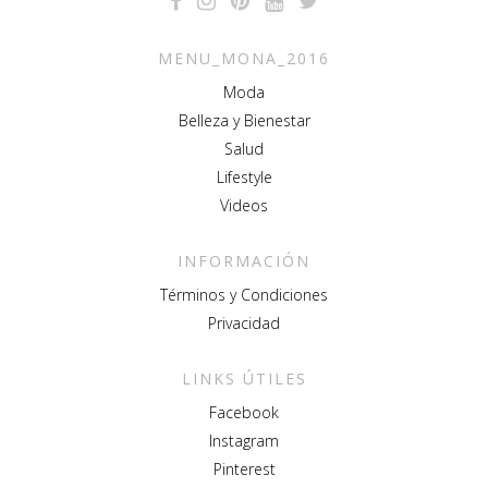
MENU_MONA_2016
Moda
Belleza y Bienestar
Salud
Lifestyle
Videos
INFORMACIÓN
Términos y Condiciones
Privacidad
LINKS ÚTILES
Facebook
Instagram
Pinterest