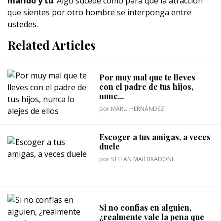
marido y tú
. Algo sucede como para que la atracción
que sientes por otro hombre se interponga entre
ustedes.
Related Articles
Por muy mal que te lleves
con el padre de tus hijos,
nunc...
por
MARU HERNÁNDEZ
Escoger a tus amigas, a veces
duele
por
STEFAN MARTIRADONI
Si no confías en alguien,
¿realmente vale la pena que