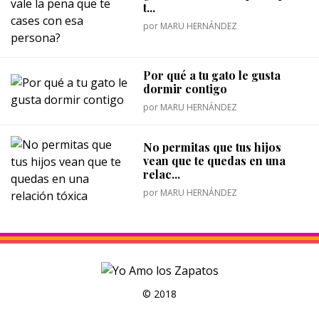
t...
por
MARU HERNÁNDEZ
Por qué a tu gato le gusta
dormir contigo
por
MARU HERNÁNDEZ
No permitas que tus hijos
vean que te quedas en una
relac...
por
MARU HERNÁNDEZ
© 2018