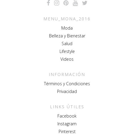
MENU_MONA_2016
Moda
Belleza y Bienestar
Salud
Lifestyle
Videos
INFORMACIÓN
Términos y Condiciones
Privacidad
LINKS ÚTILES
Facebook
Instagram
Pinterest