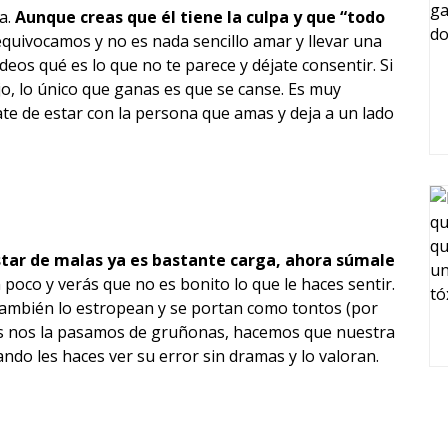
a.
Aunque creas que él tiene la culpa y que “todo
equivocamos y no es nada sencillo amar y llevar una
deos qué es lo que no te parece y déjate consentir. Si
jo, lo único que ganas es que se canse. Es muy
te de estar con la persona que amas y deja a un lado
estar de malas ya es bastante carga, ahora súmale
 poco y verás que no es bonito lo que le haces sentir.
 también lo estropean y se portan como tontos (por
ras nos la pasamos de gruñonas, hacemos que nuestra
ando les haces ver su error sin dramas y lo valoran.