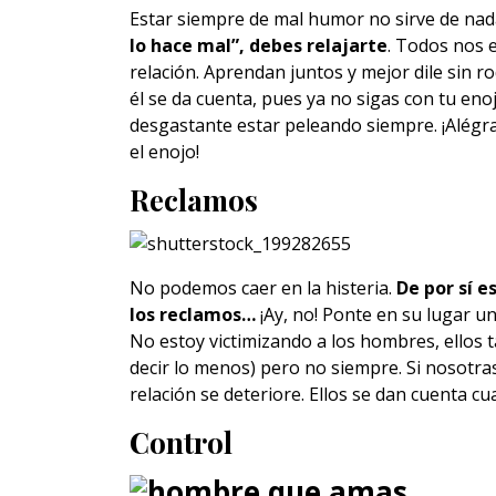
Estar siempre de mal humor no sirve de nad
lo hace mal”, debes relajarte
. Todos nos 
relación. Aprendan juntos y mejor dile sin ro
él se da cuenta, pues ya no sigas con tu eno
desgastante estar peleando siempre. ¡Alégra
el enojo!
Reclamos
No podemos caer en la histeria.
De por sí 
los reclamos…
¡Ay, no! Ponte en su lugar un
No estoy victimizando a los hombres, ellos
decir lo menos) pero no siempre. Si nosot
relación se deteriore. Ellos se dan cuenta cu
Control