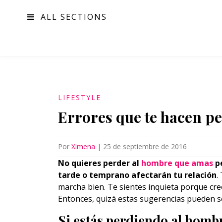
ALL SECTIONS
MODA
LIFESTYLE
Errores que te hacen p
Por
Ximena
|
25 de septiembre de 2016
No quieres perder al
hombre que amas
pe
tarde o temprano afectarán tu relación
.
marcha bien. Te sientes inquieta porque cree
Entonces, quizá estas sugerencias pueden se
Si estás perdiendo al hombr