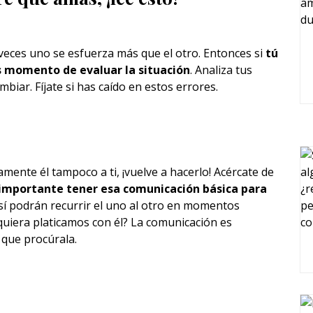
 veces uno se esfuerza más que el otro. Entonces si
tú
s momento de evaluar la situación
. Analiza tus
mbiar. Fíjate si has caído en estos errores.
mente él tampoco a ti, ¡vuelve a hacerlo! Acércate de
 importante tener esa comunicación básica para
í podrán recurrir el uno al otro en momentos
iquiera platicamos con él? La comunicación es
 que procúrala.