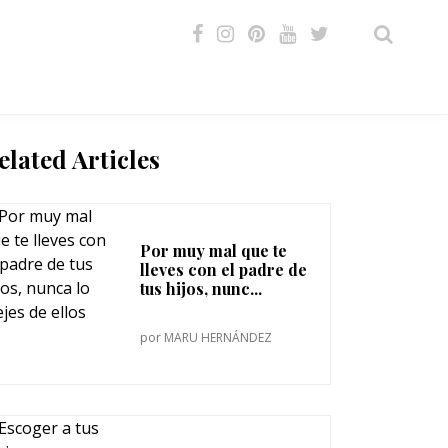
VIDEOS
elated Articles
Por muy mal que te
lleves con el padre de
tus hijos, nunc...
por
MARU HERNÁNDEZ