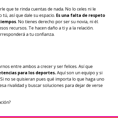
rle que te rinda cuentas de nada. No lo celes ni le
o tú, así que dale su espacio.
Es una falta de respeto
 tiempos
. No tienes derecho por ser su novia, ni él.
sos recursos. Te hacen daño a ti y a la relación.
corresponderá a tu confianza.
rnos entre ambos a crecer y ser felices. Así que
etencias para los deportes.
Aquí son un equipo y si
Si no se quisieran pues qué importa lo que haga uno
 esa rivalidad y buscar soluciones para dejar de verse
ación?