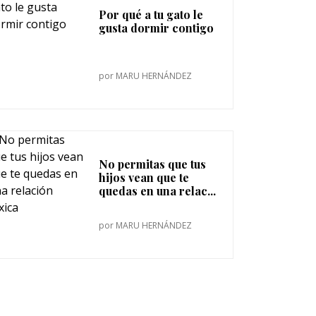
Por qué a tu gato le
gusta dormir contigo
por
MARU HERNÁNDEZ
No permitas que tus
hijos vean que te
quedas en una relac...
por
MARU HERNÁNDEZ