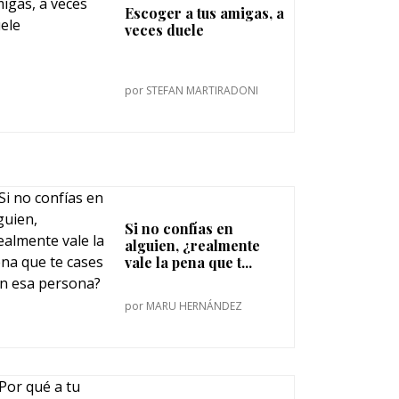
Escoger a tus amigas, a
veces duele
por
STEFAN MARTIRADONI
Si no confías en
alguien, ¿realmente
vale la pena que t...
por
MARU HERNÁNDEZ