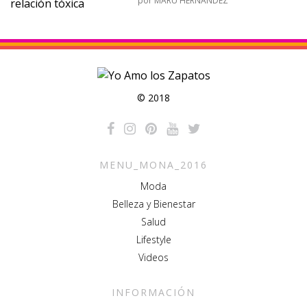
por
MARU HERNÁNDEZ
© 2018
MENU_MONA_2016
Moda
Belleza y Bienestar
Salud
Lifestyle
Videos
INFORMACIÓN