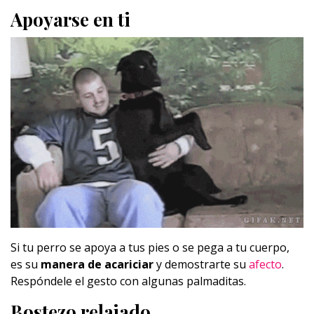
Apoyarse en ti
Si tu perro se apoya a tus pies o se pega a tu cuerpo,
es su
manera de acariciar
y demostrarte su
afecto
.
Respóndele el gesto con algunas palmaditas.
Bostezo relajado