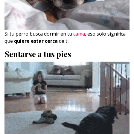
Si tu perro busca dormir en tu
cama
, eso solo significa
que
quiere estar cerca
de ti.
Sentarse a tus pies