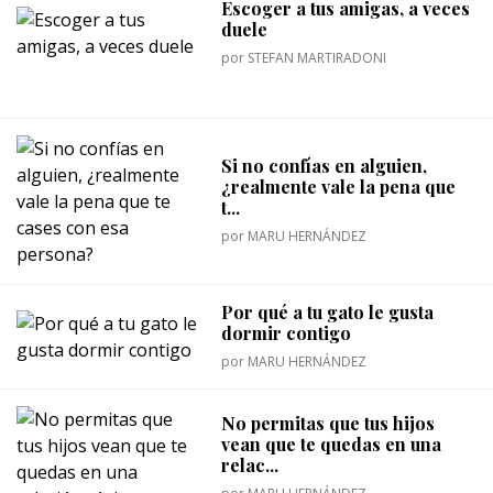
Escoger a tus amigas, a veces
duele
por
STEFAN MARTIRADONI
Si no confías en alguien,
¿realmente vale la pena que
t...
por
MARU HERNÁNDEZ
Por qué a tu gato le gusta
dormir contigo
por
MARU HERNÁNDEZ
No permitas que tus hijos
vean que te quedas en una
relac...